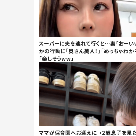
スーパーに夫を連れて行くと…妻「おーい
かの行動に「奥さん美人！」「めっちゃわか
「楽しそうww」
ママが保育園へお迎えに→2歳息子を見