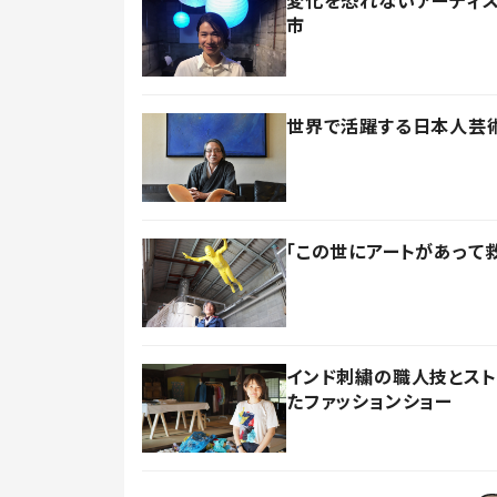
変化を恐れないアーティ
市
世界で活躍する日本人芸
「この世にアートがあって
インド刺繍の職人技とス
たファッションショー