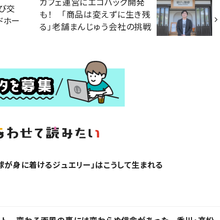
カフェ運営にエコバッグ開発
飛び交
も！ 「商品は変えずに生き残
ドホー
る」老舗まんじゅう会社の挑戦
球が身に着けるジュエリー」はこうして生まれる