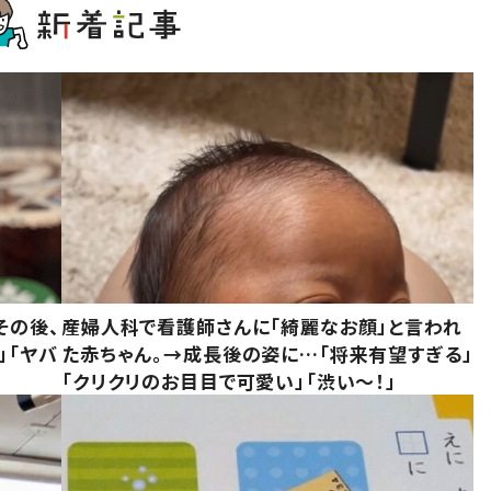
その後、
産婦人科で看護師さんに「綺麗なお顔」と言われ
」「ヤバ
た赤ちゃん。→成長後の姿に…「将来有望すぎる」
「クリクリのお目目で可愛い」「渋い～！」