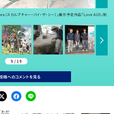
he sea（スカルプチャー・バイ・ザ・シー）」展示予定作品「Love AUS」制
9 / 19
投稿へのコメントを見る
「ただ