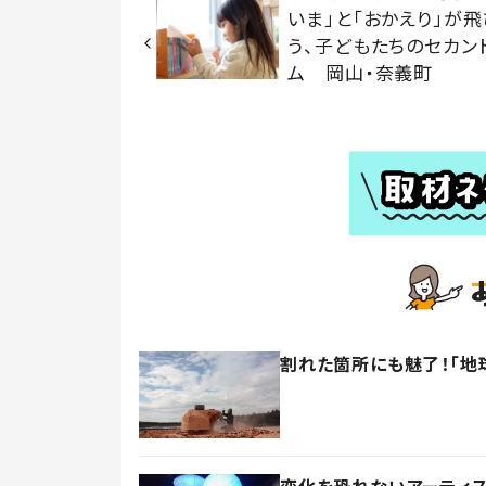
いま」と「おかえり」が
う、子どもたちのセカン
ム 岡山・奈義町
割れた箇所にも魅了！「地