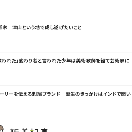
術家 津山という地で成し遂げたいこと
救われた」変わり者と言われた少年は美術教師を経て芸術家に
トーリーを伝える刺繍ブランド 誕生のきっかけはインドで開い