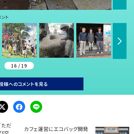
メント
16 / 19
投稿へのコメントを見る
「ただ
カフェ運営にエコバッグ開発
飛び交