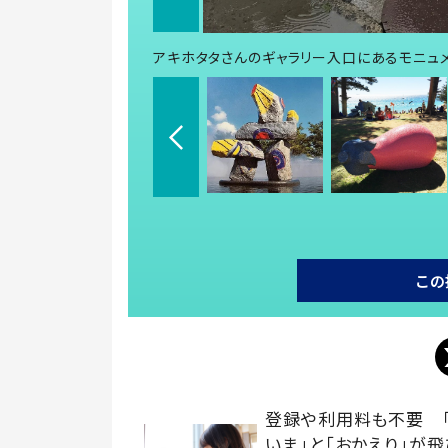
アキホタタさんのギャラリー入口にあるモニュ
この
登録や利用料も不要 
いま」と「おかえり」が