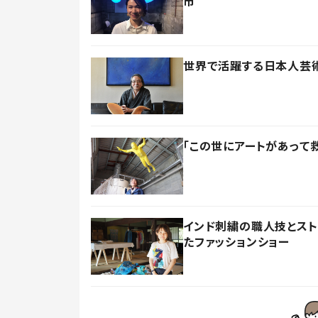
市
世界で活躍する日本人芸
「この世にアートがあって
インド刺繍の職人技とス
たファッションショー