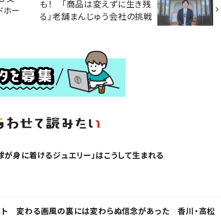
も！ 「商品は変えずに生き残
ドホー
る」老舗まんじゅう会社の挑戦
球が身に着けるジュエリー」はこうして生まれる
スト 変わる画風の裏には変わらぬ信念があった 香川・高松