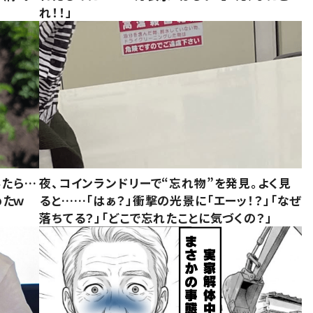
れ！！」
みたら…
夜、コインランドリーで“忘れ物”を発見。よく見
めたｗ
ると……「はぁ？」衝撃の光景に「エーッ！？」「なぜ
落ちてる？」「どこで忘れたことに気づくの？」