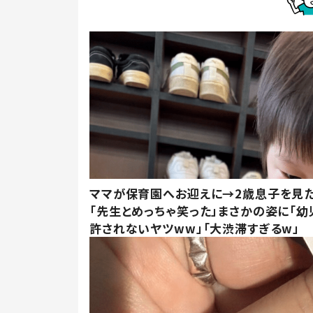
ママが保育園へお迎えに→2歳息子を見
「先生とめっちゃ笑った」まさかの姿に「幼
許されないヤツww」「大渋滞すぎるw」