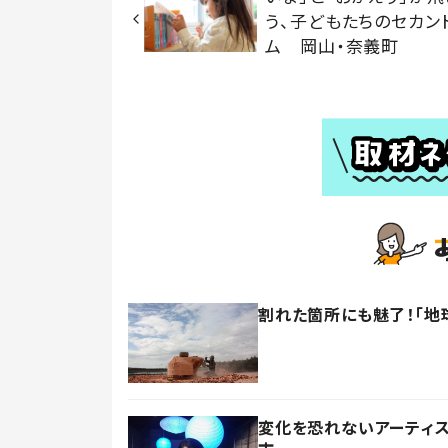
う、子どもたちのセカン
ム 岡山・奈義町
割れた箇所にも魅了！「地
変化を恐れないアーティ