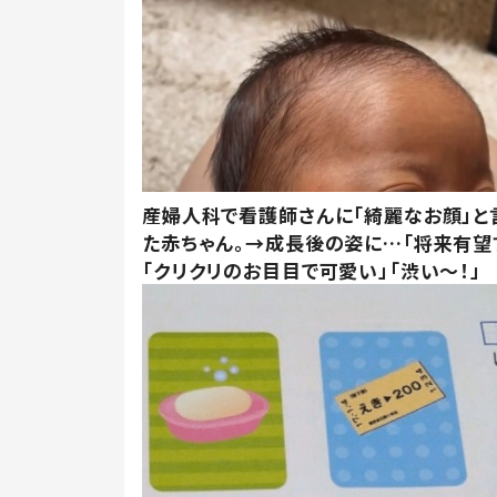
産婦人科で看護師さんに「綺麗なお顔」と
た赤ちゃん。→成長後の姿に…「将来有望
「クリクリのお目目で可愛い」「渋い～！」