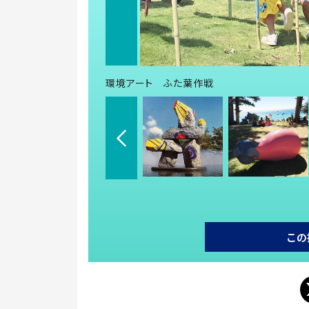
環境アート ふた葉作戦
この