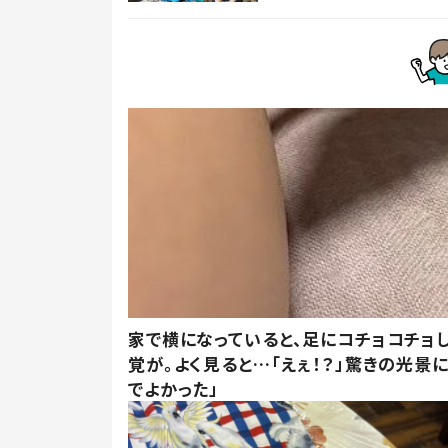
家で横になっていると、足にコチョコチョ
覚が。よく見ると…「えぇ！？」驚きの光景
でよかった」