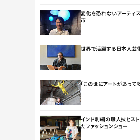
変化を恐れないアーティ
市
世界で活躍する日本人芸
「この世にアートがあって
インド刺繍の職人技とス
たファッションショー