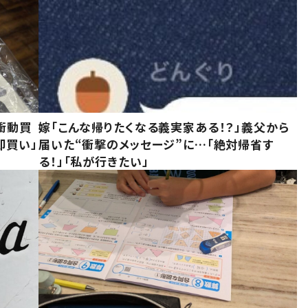
衝動買
嫁「こんな帰りたくなる義実家ある！？」義父から
即買い」
届いた“衝撃のメッセージ”に…「絶対帰省す
る！」「私が行きたい」