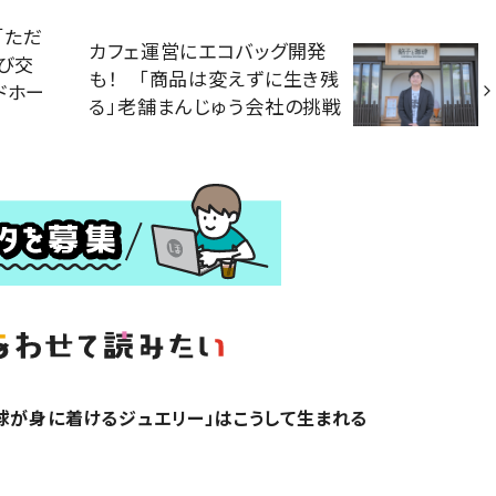
「ただ
カフェ運営にエコバッグ開発
飛び交
も！ 「商品は変えずに生き残
ドホー
る」老舗まんじゅう会社の挑戦
球が身に着けるジュエリー」はこうして生まれる