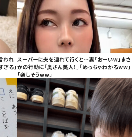
言われ
スーパーに夫を連れて行くと…妻「おーいw」まさ
すぎる」
かの行動に「奥さん美人！」「めっちゃわかるww」
「楽しそうww」