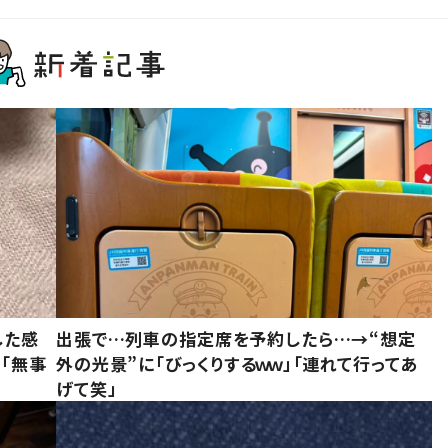
した感
出張で…列車の指定席を予約したら…→“想定
に「無事
外の光景”に「びっくりするｗｗ」「連れて行ってあ
げて笑」