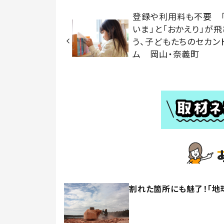
登録や利用料も不要 
いま」と「おかえり」が
う、子どもたちのセカン
ム 岡山・奈義町
割れた箇所にも魅了！「地