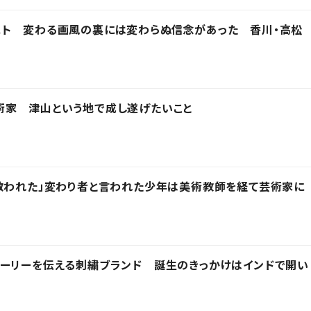
スト 変わる画風の裏には変わらぬ信念があった 香川・高松
術家 津山という地で成し遂げたいこと
救われた」変わり者と言われた少年は美術教師を経て芸術家に
トーリーを伝える刺繍ブランド 誕生のきっかけはインドで開い