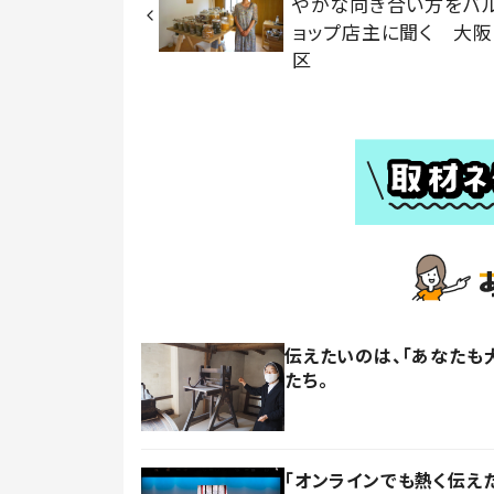
やかな向き合い方をバ
ョップ店主に聞く 大阪
区
伝えたいのは、「あなたも
たち。
「オンラインでも熱く伝え