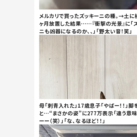
メルカリで買ったズッキーニの種。→土に
ヶ月放置した結果……『衝撃の光景』に「
ニも凶器になるのか、、」「野太い音！笑」
母「刺青入れた」17歳息子「やばー！！」脚
と…“まさかの姿”に277万表示「違う意
ーー（笑）」「な、なるほど！！」