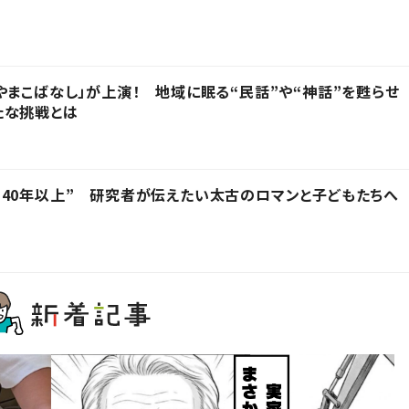
やまこばなし」が上演！ 地域に眠る“民話”や“神話”を甦らせ
たな挑戦とは
40年以上” 研究者が伝えたい太古のロマンと子どもたちへ