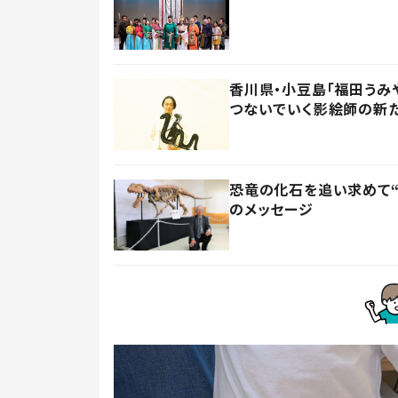
香川県・小豆島「福田うみ
つないでいく影絵師の新
恐竜の化石を追い求めて“
のメッセージ