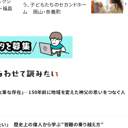
ルクシ
う、子どもたちのセカンドホー
・福島
ム 岡山・奈義町
大事な存在」―150年前に地域を変えた神父の思いをつなぐ人
たい」 歴史上の偉人から学ぶ”苦難の乗り越え方”