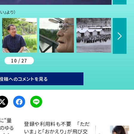
い』より）
10 / 27
投稿へのコメントを見る
に“量
登録や利用料も不要 「ただ
のゆる
いま」と「おかえり」が飛び交