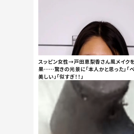
スッピン女性→戸田恵梨香さん風メイク
果……驚きの光景に「本人かと思った」「
美しい」「似すぎ！！」