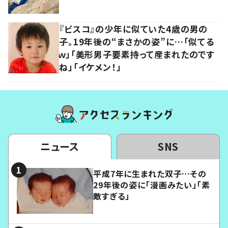
『ビスコ』の少年に似ていた4歳の男の
子。19年後の“まさかの姿”に…「似てる
ｗ」「美形男子要素持って産まれたのです
ね」「イケメン！」
ニュース
SNS
平成7年に生まれた双子…その
29年後の姿に「漫画みたい」「素
敵すぎる」