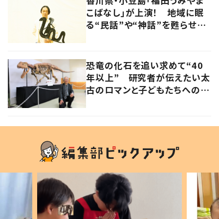
こばなし」が上演！ 地域に眠
る“民話”や“神話”を甦らせつ
ないでいく影絵師の新たな挑
戦とは
恐竜の化石を追い求めて“40
年以上” 研究者が伝えたい太
古のロマンと子どもたちへのメ
ッセージ