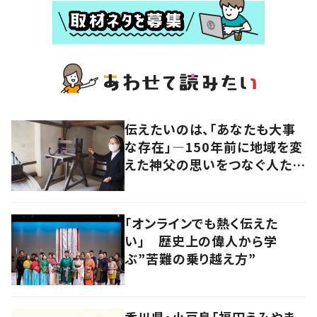
伝えたいのは、「あなたも大事
な存在」―150年前に地域を変
えた神父の思いをつなぐ人た
ち。
「オンラインでも熱く伝えた
い」 歴史上の偉人から学
ぶ”苦難の乗り越え方”
香川県・小豆島「福田うみやま