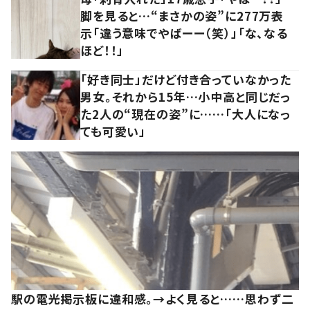
脚を見ると…“まさかの姿”に277万表
示「違う意味でやばーー（笑）」「な、なる
ほど！！」
「好き同士」だけど付き合っていなかった
男女。それから15年…小中高と同じだっ
た2人の“現在の姿”に……「大人になっ
ても可愛い」
駅の電光掲示板に違和感。→よく見ると……思わず二