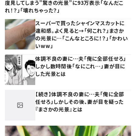
度見してしまう”驚きの光景”に93万表示「なんだこ
れ！？」「壊れちゃった？」
スーパーで買ったシャインマスカットに
違和感。よく見ると→「何これ？」まさか
の光景に…「こんなところに！？」「かわい
いww」
体調不良の妻に…夫「俺に全部任せろ」
しかし数時間後「なにこれ…」妻が目に
した光景とは
【続き】体調不良の妻に…夫「俺に全部
任せろ」しかしその後、妻が目を疑った
『まさかの光景』とは