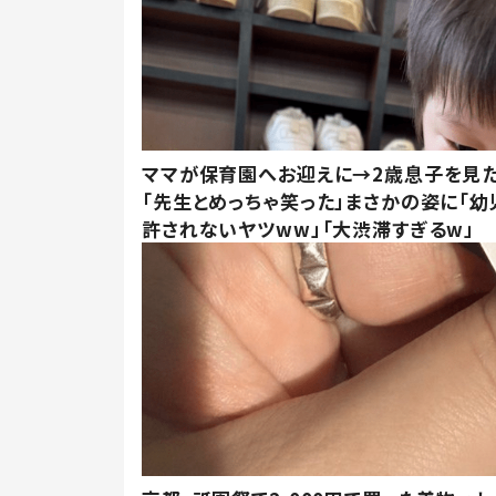
ママが保育園へお迎えに→2歳息子を見
「先生とめっちゃ笑った」まさかの姿に「幼
許されないヤツww」「大渋滞すぎるw」