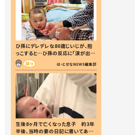
ひ孫にデレデレな80歳じいじが、抱
っこすると…ひ孫の反応に「涙が出ま
した」「可愛くて仕方ない」
ほ・とせなNEWS編集部
生後8ヶ月で亡くなった息子 約3年
半後、当時の妻の日記に書いてあっ