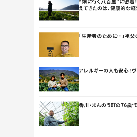
“畑に行く八百屋”に密着
えてきたのは、健康的な経
「生産者のために…」祖父
アレルギーの人も安心！ヴ
香川・まんのう町の76歳