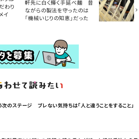
軒先に白く輝く手延べ麺 昔
だわり
ながらの製法を守ったのは
メイ
「機械いじりの知恵」だった
う次のステージ ブレない気持ちは「人と違うことをすること」