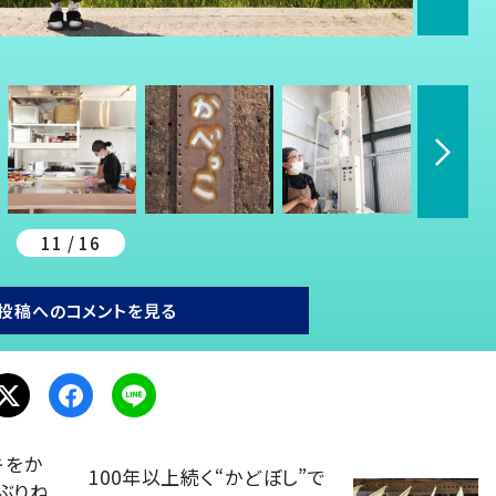
11 / 16
投稿へのコメントを見る
キをか
100年以上続く“かどぼし”で
ぶりね