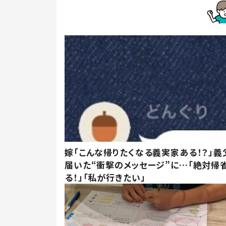
嫁「こんな帰りたくなる義実家ある！？」義
届いた“衝撃のメッセージ”に…「絶対帰
る！」「私が行きたい」