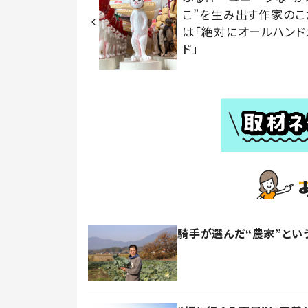
こ”を生み出す作家のこ
は「絶対にオールハンド
ド」
騎手が選んだ“農家”とい