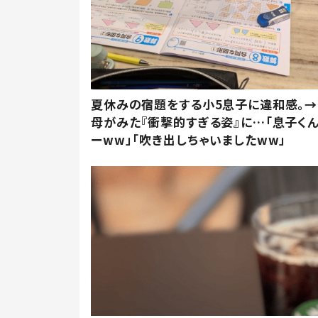
夏休みの宿題をする小5息子に違和感。→
母がみた『衝撃的すぎる姿』に…「息子く
ーww」「吹き出しちゃいましたww」