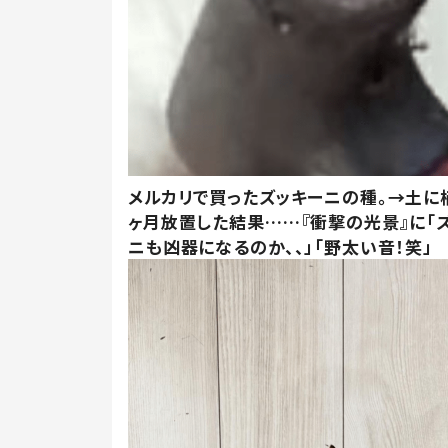
メルカリで買ったズッキーニの種。→土に
ヶ月放置した結果……『衝撃の光景』に「
ニも凶器になるのか、、」「野太い音！笑」