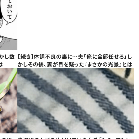
かし数
【続き】体調不良の妻に…夫「俺に全部任せろ」し
は
かしその後、妻が目を疑った『まさかの光景』とは