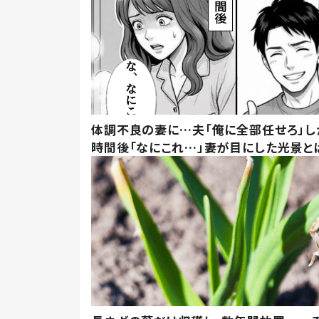
体調不良の妻に…夫「俺に全部任せろ」し
時間後「なにこれ…」妻が目にした光景と