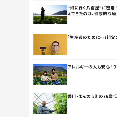
“畑に行く八百屋”に密着
えてきたのは、健康的な経
「生産者のために…」祖父
アレルギーの人も安心！ヴ
香川・まんのう町の76歳