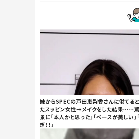
妹からSPECの戸田恵梨香さんに似てる
たスッピン女性→メイクをした結果……
景に「本人かと思った」「ベースが美しい」
ぎ！！」