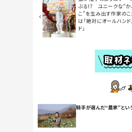
ぶる!? ユニークな“か
こ”を生み出す作家のこ
は「絶対にオールハンド
ド」
騎手が選んだ“農家”とい