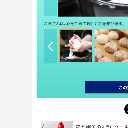
六車さんは、心をこめておむすびを結びます。
この
猫が帽子のようにケー