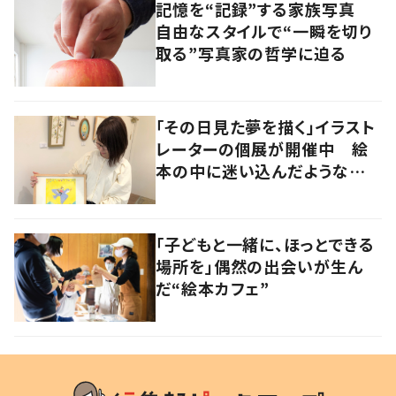
記憶を“記録”する家族写真
自由なスタイルで“一瞬を切り
取る”写真家の哲学に迫る
「その日見た夢を描く」イラスト
レーターの個展が開催中 絵
本の中に迷い込んだような想
像の世界へ
「子どもと一緒に、ほっとできる
場所を」偶然の出会いが生ん
だ“絵本カフェ”