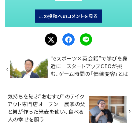
この投稿へのコメントを見る
“eスポーツ×英会話”で学びを身
近に スタートアップCEOが挑
む、ゲーム時間の「価値変容」とは
気持ちを結ぶ“おむすび”のテイク
アウト専門店オープン 農家の父
と弟が作った米麦を使い、食べる
人の幸せを願う