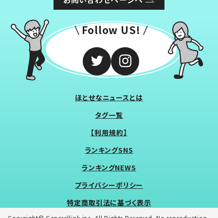
Follow US!
ほとせなニュースとは
タグ一覧
【利用規約】
ランキングSNS
ランキングNEWS
プライバシーポリシー
特定商取引法に基づく表示
Copyright© Generallink inc. All Rights Reserved. No reproduction