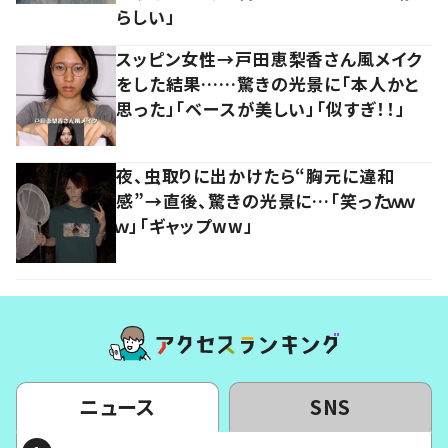
らしい」
スッピン女性→戸田恵梨香さん風メイク
をした結果……驚きの光景に「本人かと
思った」「ベースが美しい」「似すぎ！！」
夜、虫取りに出かけたら“胸元に違和
感”→直後、驚きの光景に…「笑ったｗｗ
ｗ」「ギャップww」
ニュース
SNS