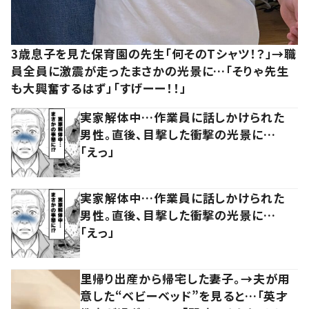
3歳息子を見た保育園の先生「何そのTシャツ！？」→職
員全員に激震が走ったまさかの光景に…「そりゃ先生
も大興奮するはず」「すげーー！！」
実家解体中…作業員に話しかけられた
男性。直後、目撃した衝撃の光景に…
「えっ」
実家解体中…作業員に話しかけられた
男性。直後、目撃した衝撃の光景に…
「えっ」
里帰り出産から帰宅した妻子。→夫が用
意した“ベビーベッド”を見ると…「英才