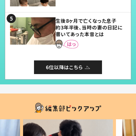
愛くてたまらない」「幸せになれ
る」
生後8ヶ月で亡くなった息子
約3年半後、当時の妻の日記に
書いてあった本音とは
6位以降はこちら