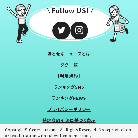
Follow US!
ほとせなニュースとは
タグ一覧
【利用規約】
ランキングSNS
ランキングNEWS
プライバシーポリシー
特定商取引法に基づく表示
Copyright© Generallink inc. All Rights Reserved. No reproduction
or republication without written permission.