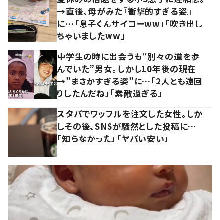
→直後、母がみた『衝撃的すぎる姿』
に…「息子くんサイコーww」「吹き出し
ちゃいましたww」
中学生の時に出会うも“別々の道を歩
んでいた”男女。しかし10年後の現在
→”まさかすぎる姿”に…「2人とも遠回
りしたんだね」「素敵過ぎる」
スタバでワッフルを注文した女性。しか
しその後、SNSが騒然とした投稿に…
「知らなかった」「ヤバい安い」