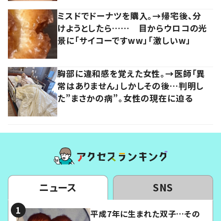
ミスドでドーナツを購入。→帰宅後、分
けようとしたら…… 目からウロコの光
景に「サイコーですww」「激しいw」
胸部に違和感を覚えた女性。→医師「異
常はありません」しかしその後…判明し
た”まさかの病”。女性の現在に迫る
ニュース
SNS
平成7年に生まれた双子…その