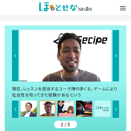
現在、レッスンを担当するコーチ陣の多くも、ゲームにより
社会性を培ってきた経験があるという
2 / 5