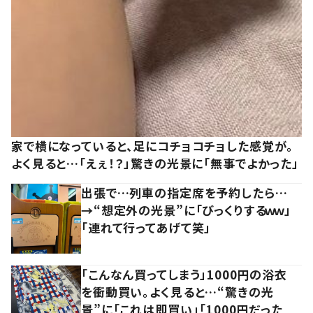
家で横になっていると、足にコチョコチョした感覚が。
よく見ると…「えぇ！？」驚きの光景に「無事でよかった」
出張で…列車の指定席を予約したら…
→“想定外の光景”に「びっくりするｗｗ」
「連れて行ってあげて笑」
「こんなん買ってしまう」1000円の浴衣
を衝動買い。よく見ると…“驚きの光
景”に「これは即買い」「1000円だった