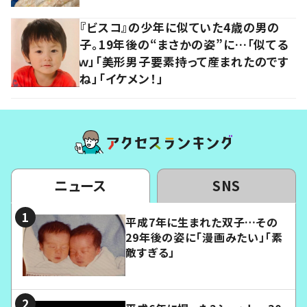
『ビスコ』の少年に似ていた4歳の男の
子。19年後の“まさかの姿”に…「似てる
ｗ」「美形男子要素持って産まれたのです
ね」「イケメン！」
ニュース
SNS
平成7年に生まれた双子…その
29年後の姿に「漫画みたい」「素
敵すぎる」