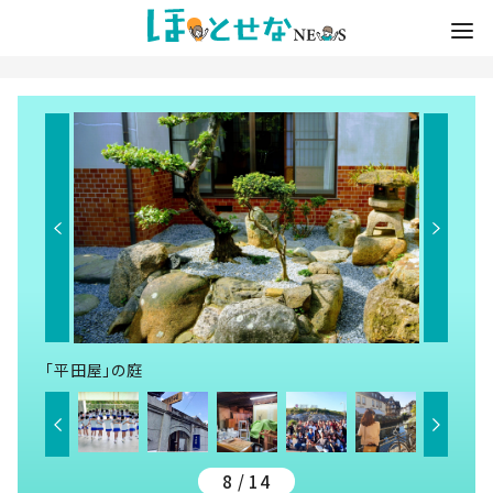
「平田屋」の庭
8 / 14