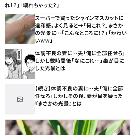
れ！？」「壊れちゃった？」
スーパーで買ったシャインマスカットに
違和感。よく見ると→「何これ？」まさか
の光景に…「こんなところに！？」「かわい
いww」
体調不良の妻に…夫「俺に全部任せろ」
しかし数時間後「なにこれ…」妻が目に
した光景とは
【続き】体調不良の妻に…夫「俺に全部
任せろ」しかしその後、妻が目を疑った
『まさかの光景』とは