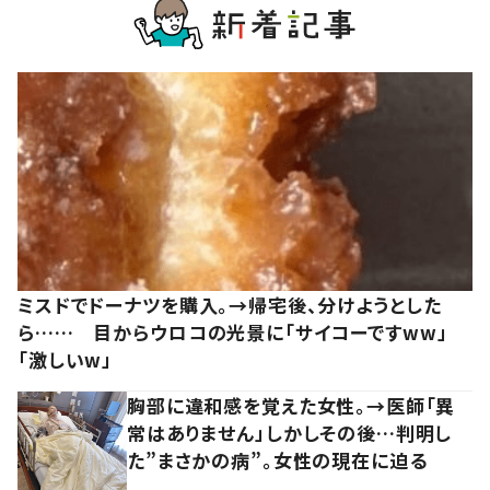
ミスドでドーナツを購入。→帰宅後、分けようとした
ら…… 目からウロコの光景に「サイコーですww」
「激しいw」
胸部に違和感を覚えた女性。→医師「異
常はありません」しかしその後…判明し
た”まさかの病”。女性の現在に迫る