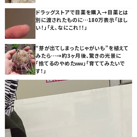
ドラッグストアで目薬を購入→目薬とは
別に渡されたものに…180万表示「ほし
い！」「え、なにこれ！！」
“芽が出てしまったじゃがいも”を植えて
みたら…→約3ヶ月後、驚きの光景に
「捨てるのやめたｗｗ」「育ててみたいで
す！」