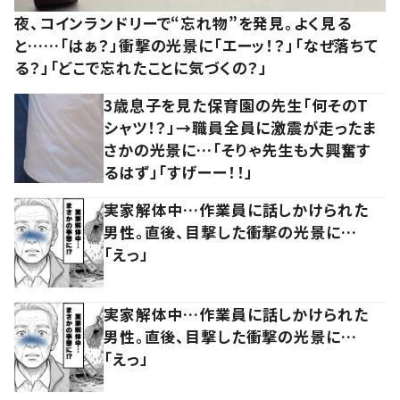
夜、コインランドリーで“忘れ物”を発見。よく見る
と……「はぁ？」衝撃の光景に「エーッ！？」「なぜ落ちて
る？」「どこで忘れたことに気づくの？」
3歳息子を見た保育園の先生「何そのT
シャツ！？」→職員全員に激震が走ったま
さかの光景に…「そりゃ先生も大興奮す
るはず」「すげーー！！」
実家解体中…作業員に話しかけられた
男性。直後、目撃した衝撃の光景に…
「えっ」
実家解体中…作業員に話しかけられた
男性。直後、目撃した衝撃の光景に…
「えっ」