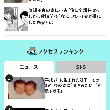
体調不良の妻に…夫「俺に全部任せろ」
しかし数時間後「なにこれ…」妻が目に
した光景とは
ニュース
SNS
平成7年に生まれた双子…その
29年後の姿に「漫画みたい」「素
敵すぎる」