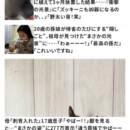
に植えて3ヶ月放置した結果……『衝撃
の光景』に「ズッキーニも凶器になるの
か、、」「野太い音！笑」
20歳の孫娘が帰省のたびにする“隠し
ごと”。祖母が見つけた“まさかの光
景”に……「わぁーーー！」「最高の孫だ」
「これいいですね」
母「刺青入れた」17歳息子「やばー！！」脚を見る
と…“まさかの姿”に277万表示「違う意味でやばーー