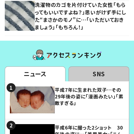
洗濯物のカゴを片付けていた女性「もら
ってもいいですよね？」思いがけず手にし
た“まさかのモノ”に…「いただいておき
ましょう」「もちろん！」
ニュース
SNS
平成7年に生まれた双子…その
29年後の姿に「漫画みたい」「素
敵すぎる」
平成6年に撮った2ショット 30