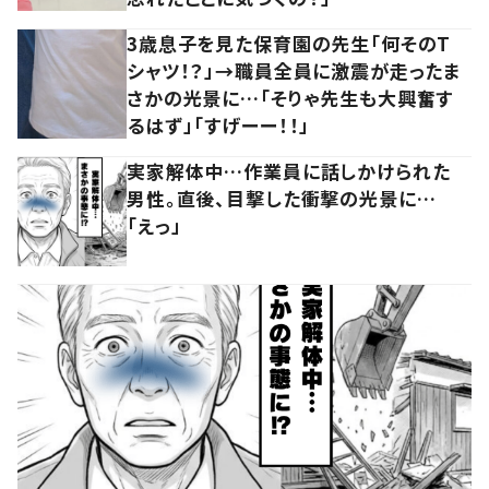
3歳息子を見た保育園の先生「何そのT
シャツ！？」→職員全員に激震が走ったま
さかの光景に…「そりゃ先生も大興奮す
るはず」「すげーー！！」
実家解体中…作業員に話しかけられた
男性。直後、目撃した衝撃の光景に…
「えっ」