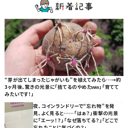
“芽が出てしまったじゃがいも”を植えてみたら…→約
3ヶ月後、驚きの光景に「捨てるのやめたｗｗ」「育てて
みたいです！」
夜、コインランドリーで“忘れ物”を発
見。よく見ると……「はぁ？」衝撃の光景
に「エーッ！？」「なぜ落ちてる？」「どこで
忘れたことに気づくの？」