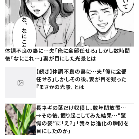
体調不良の妻に…夫「俺に全部任せろ」しかし数時間
後「なにこれ…」妻が目にした光景とは
【続き】体調不良の妻に…夫「俺に全部
任せろ」しかしその後、妻が目を疑った
『まさかの光景』とは
長ネギの葉だけ収穫し、数年間放置…
→その後、掘り起こしてみた結果…“驚
愕の姿”に「え？」「我々は進化の瞬間を
目にしたのか」