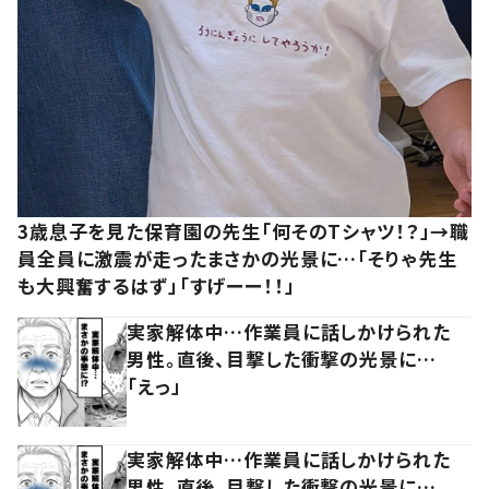
3歳息子を見た保育園の先生「何そのTシャツ！？」→職
員全員に激震が走ったまさかの光景に…「そりゃ先生
も大興奮するはず」「すげーー！！」
実家解体中…作業員に話しかけられた
男性。直後、目撃した衝撃の光景に…
「えっ」
実家解体中…作業員に話しかけられた
男性。直後、目撃した衝撃の光景に…