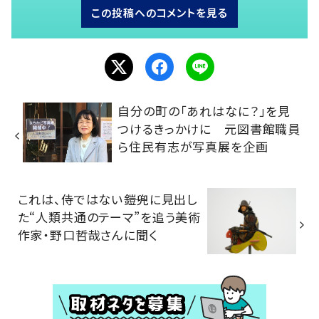
この投稿へのコメントを見る
自分の町の「あれはなに？」を見
つけるきっかけに 元図書館職員
ら住民有志が写真展を企画
これは、侍ではない――鎧兜に見出し
た“人類共通のテーマ”を追う美術
作家・野口哲哉さんに聞く