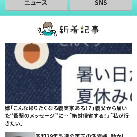
ニュース
SNS
嫁「こんな帰りたくなる義実家ある！？」義父から届い
た“衝撃のメッセージ”に…「絶対帰省する！」「私が行
きたい」
昭和29年製造の東芝の洗濯機。動かし