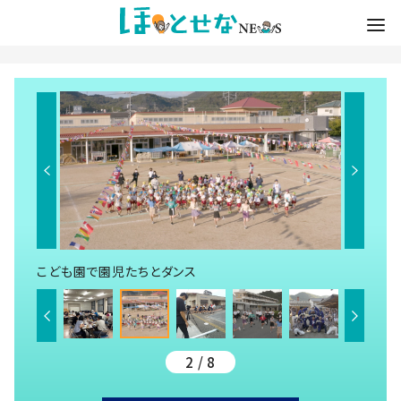
こども園で園児たちとダンス
2 / 8