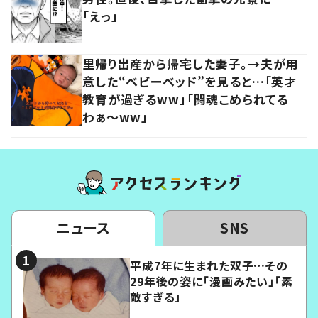
「えっ」
里帰り出産から帰宅した妻子。→夫が用
意した“ベビーベッド”を見ると…「英才
教育が過ぎるww」「闘魂こめられてる
わぁ～ww」
ニュース
SNS
平成7年に生まれた双子…その
29年後の姿に「漫画みたい」「素
敵すぎる」