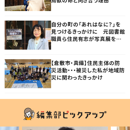
自分の町の「あれはなに？」を
見つけるきっかけに 元図書館
職員ら住民有志が写真展を企
画
【倉敷市・真備】住民主体の防
災活動・・・被災した私が地域防
災に関わったきっかけ