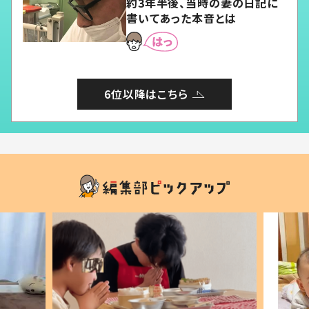
約3年半後、当時の妻の日記に
書いてあった本音とは
6位以降はこちら