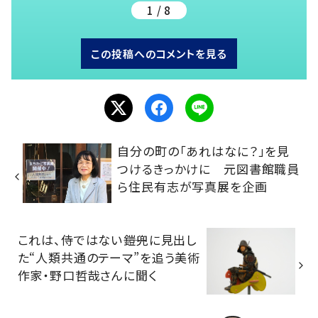
1 / 8
この投稿へのコメントを見る
自分の町の「あれはなに？」を見
つけるきっかけに 元図書館職員
ら住民有志が写真展を企画
これは、侍ではない――鎧兜に見出し
た“人類共通のテーマ”を追う美術
作家・野口哲哉さんに聞く