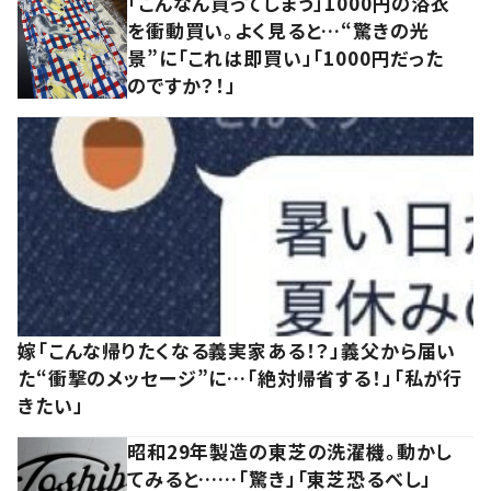
「こんなん買ってしまう」1000円の浴衣
を衝動買い。よく見ると…“驚きの光
景”に「これは即買い」「1000円だった
のですか？！」
嫁「こんな帰りたくなる義実家ある！？」義父から届い
た“衝撃のメッセージ”に…「絶対帰省する！」「私が行
きたい」
昭和29年製造の東芝の洗濯機。動かし
てみると……「驚き」「東芝恐るべし」