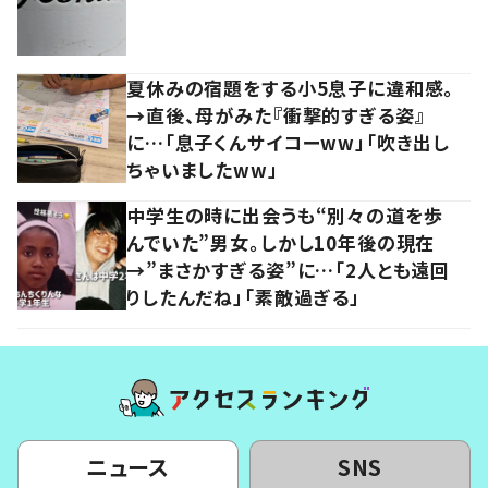
夏休みの宿題をする小5息子に違和感。
→直後、母がみた『衝撃的すぎる姿』
に…「息子くんサイコーww」「吹き出し
ちゃいましたww」
中学生の時に出会うも“別々の道を歩
んでいた”男女。しかし10年後の現在
→”まさかすぎる姿”に…「2人とも遠回
りしたんだね」「素敵過ぎる」
ニュース
SNS