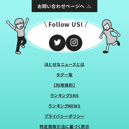
お問い合わせページへ
Follow US!
ほとせなニュースとは
タグ一覧
【利用規約】
ランキングSNS
ランキングNEWS
プライバシーポリシー
特定商取引法に基づく表示