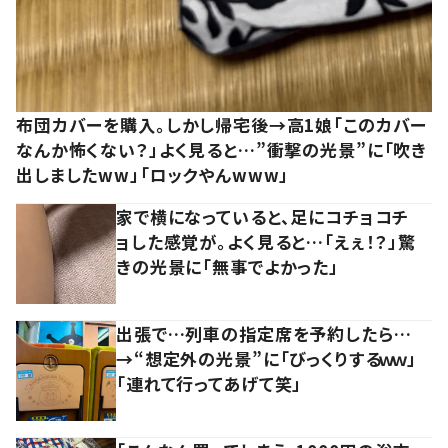
布団カバーを購入。しかし帰宅後→高1娘「このカバー
なんか怖くない？」よく見ると…”衝撃の光景”に「吹き
出しましたww」「ロックやんwww」
家で横になっていると、足にコチョコチ
ョした感覚が。よく見ると…「えぇ！？」驚
きの光景に「無事でよかった」
出張で…列車の指定席を予約したら…
→“想定外の光景”に「びっくりするｗｗ」
「連れて行ってあげて笑」