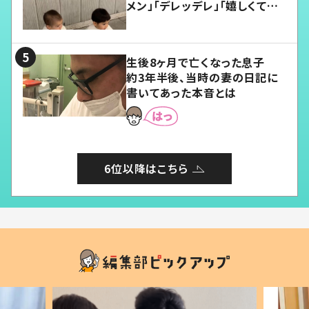
メン」「デレッデレ」「嬉しくて可
愛くてたまらない」「幸せになれ
る」
生後8ヶ月で亡くなった息子
約3年半後、当時の妻の日記に
書いてあった本音とは
6位以降はこちら