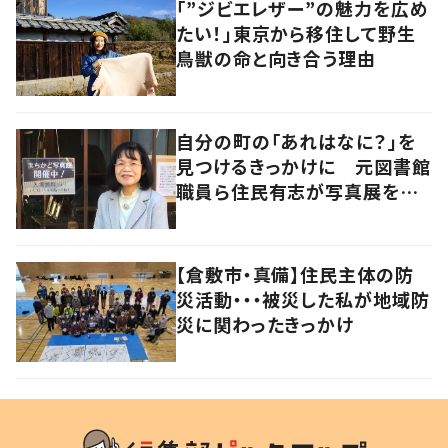
「”ジビエレザー”の魅力を広め
たい！」東京から移住して野生
鳥獣の命と向き合う理由
自分の町の「あれはなに？」を
見つけるきっかけに 元図書館
職員ら住民有志が写真展を企
画
【倉敷市・真備】住民主体の防
災活動・・・被災した私が地域防
災に関わったきっかけ