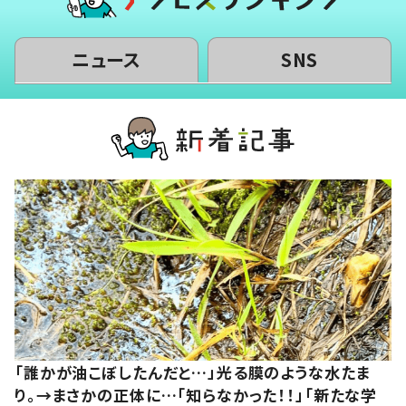
ニュース
SNS
「誰かが油こぼしたんだと…」光る膜のような水たま
り。→まさかの正体に…「知らなかった！！」「新たな学