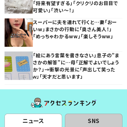
「将来有望すぎる」「クリクリのお目目で
可愛い」「渋い～！」
スーパーに夫を連れて行くと…妻「おー
いw」まさかの行動に「奥さん美人！」
「めっちゃわかるww」「楽しそうww」
「絵にあう言葉を書きなさい」息子の”ま
さかの解答”に…母「正解でよいでしょう
か？」→衝撃の光景に「声出して笑った
ｗ」「天才だと思います」
ニュース
SNS