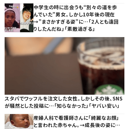
中学生の時に出会うも“別々の道を歩
んでいた”男女。しかし10年後の現在
→”まさかすぎる姿”に…「2人とも遠回
りしたんだね」「素敵過ぎる」
スタバでワッフルを注文した女性。しかしその後、SNS
が騒然とした投稿に…「知らなかった」「ヤバい安い」
産婦人科で看護師さんに「綺麗なお顔」
と言われた赤ちゃん。→成長後の姿に…