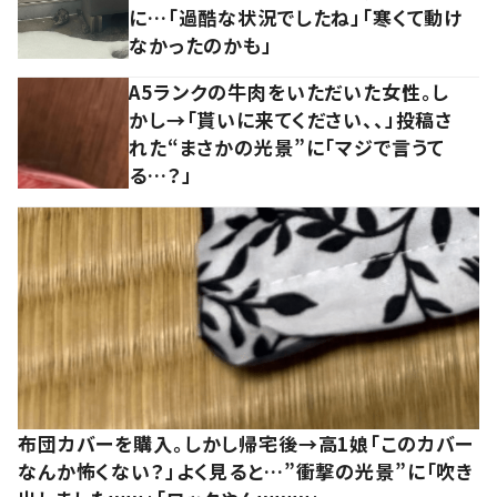
に…「過酷な状況でしたね」「寒くて動け
なかったのかも」
A5ランクの牛肉をいただいた女性。し
かし→「貰いに来てください、、」投稿さ
れた“まさかの光景”に「マジで言うて
る…？」
布団カバーを購入。しかし帰宅後→高1娘「このカバー
なんか怖くない？」よく見ると…”衝撃の光景”に「吹き