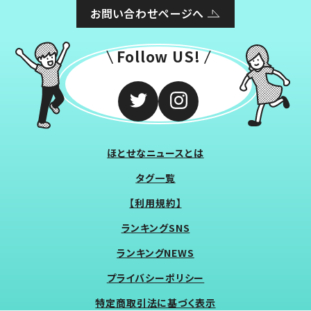
お問い合わせページへ
Follow US!
ほとせなニュースとは
タグ一覧
【利用規約】
ランキングSNS
ランキングNEWS
プライバシーポリシー
特定商取引法に基づく表示