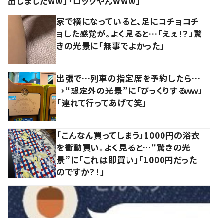
出しましたww」「ロックやんwww」
家で横になっていると、足にコチョコチ
ョした感覚が。よく見ると…「えぇ！？」驚
きの光景に「無事でよかった」
出張で…列車の指定席を予約したら…
→“想定外の光景”に「びっくりするｗｗ」
「連れて行ってあげて笑」
「こんなん買ってしまう」1000円の浴衣
を衝動買い。よく見ると…“驚きの光
景”に「これは即買い」「1000円だった
のですか？！」