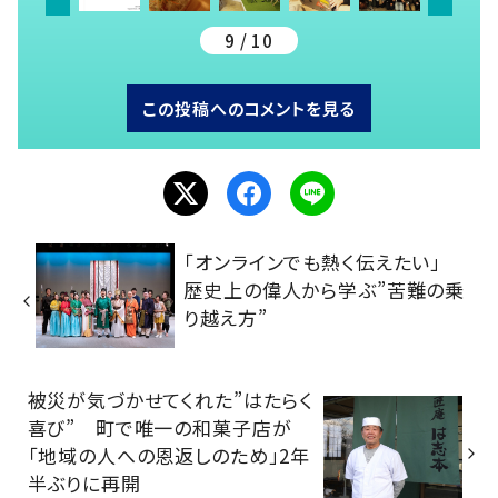
9 / 10
この投稿へのコメントを見る
「オンラインでも熱く伝えたい」
歴史上の偉人から学ぶ”苦難の乗
り越え方”
被災が気づかせてくれた”はたらく
喜び” 町で唯一の和菓子店が
「地域の人への恩返しのため」2年
半ぶりに再開