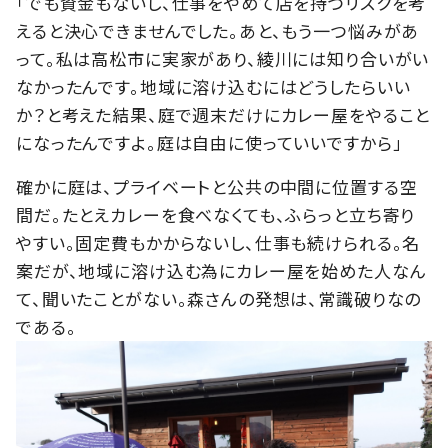
「でも資金もないし、仕事をやめて店を持つリスクを考
えると決心できませんでした。あと、もう一つ悩みがあ
って。私は高松市に実家があり、綾川には知り合いがい
なかったんです。地域に溶け込むにはどうしたらいい
か？と考えた結果、庭で週末だけにカレー屋をやること
になったんですよ。庭は自由に使っていいですから」
確かに庭は、プライベートと公共の中間に位置する空
間だ。たとえカレーを食べなくても、ふらっと立ち寄り
やすい。固定費もかからないし、仕事も続けられる。名
案だが、地域に溶け込む為にカレー屋を始めた人なん
て、聞いたことがない。森さんの発想は、常識破りなの
である。