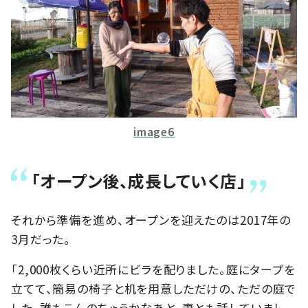
image6
「オープン後、成長していく店」
それから準備を進め、オープンを迎えたのは2017年の
3月だった。
「2,000枚くらい近所にビラを配りました。庭にタープを
立てて、簡易の椅子と机を用意しただけの、ただの庭で
した。誰もこんのちゃうかなあと、妻とも話していまし