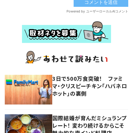
3日で500万食突破！ ファミ
マ・クリスピーチキン「ハバネロ
ホット」の裏側
国際結婚が育んだミシュランプ
レート！ 変わり続けるからこそ
魅力的な南インド料理店