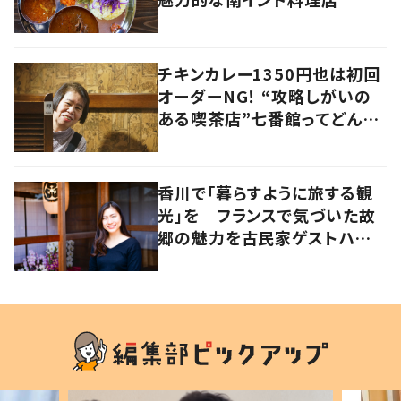
チキンカレー1350円也は初回
オーダーNG！ “攻略しがいの
ある喫茶店”七番館ってどんな
お店？
香川で「暮らすように旅する観
光」を フランスで気づいた故
郷の魅力を古民家ゲストハウス
に