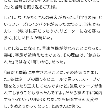
た」と当時を振り返るご夫婦。
しかし、なぜかたくさんの来客があった。「自宅の庭」と
いうフレーズにインパクトがあったのだろう。当初から
カレーの味は抜群だったので、リピーターになる客も
多く、忙しい日々が続いた。
しかし秋口になると、早速危機が訪れることになった。
突如、客足が途絶えたのである。その理由は、「飽きら
れた」ではなく「寒いから」だった。
「庭だと季節に左右されることに、その時気づきまし
た。冬はタープの周りをビニールで囲って、ストーブで
暖をとったり工夫してたんですけど。強風でタープが倒
れてしまうこともあったんですよ。だから家の中に案内
する？っていう話も出たなあ。でも掃除するん大変や
し、やめようかってなって」と森さんは笑う。