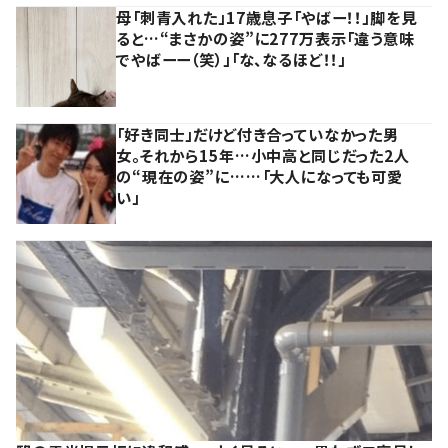
母「刺青入れた」17歳息子「やばー！！」脚を見
ると…“まさかの姿”に277万表示「違う意味
でやばーー（笑）」「な、なるほど！！」
「好き同士」だけど付き合っていなかった男
女。それから15年…小中高と同じだった2人
の“現在の姿”に……「大人になっても可愛
い」