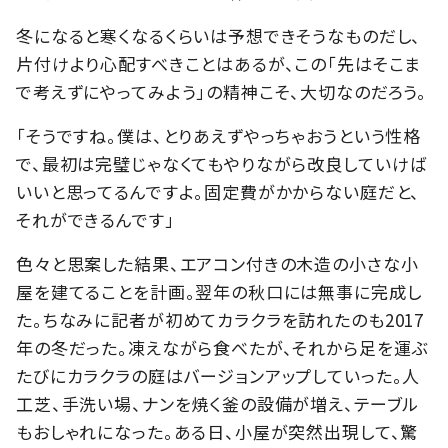
冬になると寒くなるくらいは予想できそうなものだし、
片付けより心配すべきことはあるが、この「先はそこま
で考えずにやってみよう」の精神こそ、大切なのだろう。
「そうですね。僕は、とりあえずやっちゃおうという性格
で、最初は完璧じゃなくてもやりながら改良していけば
いいと思ってるんですよ。固定費がかからない庭だと、
それができるんです」
色々と思案した結果、エアコン付きの木造の小さな小
屋を建てることを計画。翌年の秋口には無事に完成し
た。ちなみに記者が初めてカラクラを訪れたのも2017
年の冬だった。凍えながら食べたが、それから足を運ぶ
たびにカラクラの庭はバージョンアップしていった。人
工芝、手洗い場、ナンを焼く釜の設備が増え、テーブル
もおしゃれになった。ある日、小屋が突然出現して、驚