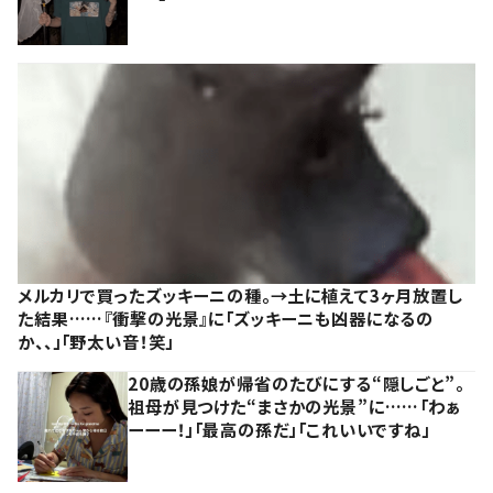
メルカリで買ったズッキーニの種。→土に植えて3ヶ月放置し
た結果……『衝撃の光景』に「ズッキーニも凶器になるの
か、、」「野太い音！笑」
20歳の孫娘が帰省のたびにする“隠しごと”。
祖母が見つけた“まさかの光景”に……「わぁ
ーーー！」「最高の孫だ」「これいいですね」