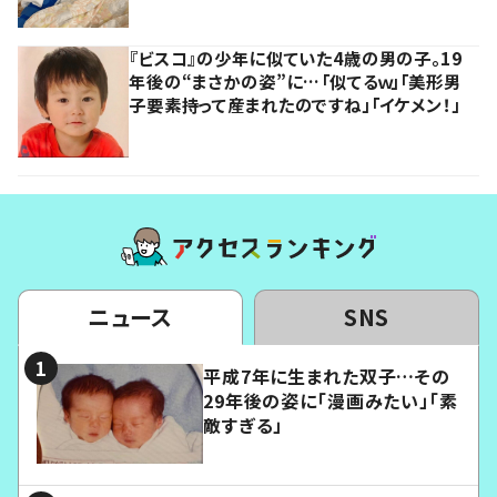
『ビスコ』の少年に似ていた4歳の男の子。19
年後の“まさかの姿”に…「似てるｗ」「美形男
子要素持って産まれたのですね」「イケメン！」
ニュース
SNS
平成7年に生まれた双子…その
29年後の姿に「漫画みたい」「素
敵すぎる」