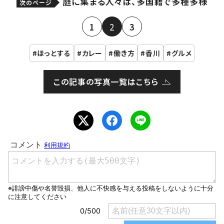
庭に集まる人々は、多国籍で多種多様
次のページ
1
2
3
ほっとする
カレー
働き方
香川
グルメ
この記事の写真一覧はこちら