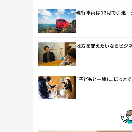
現行車両は12月で引退 
地方を変えたいならビジ
「子どもと一緒に、ほっと