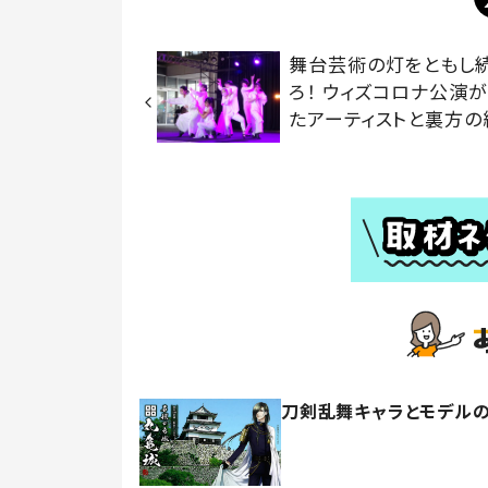
舞台芸術の灯をともし
ろ！ ウィズコロナ公演
たアーティストと裏方の
刀剣乱舞キャラとモデルの