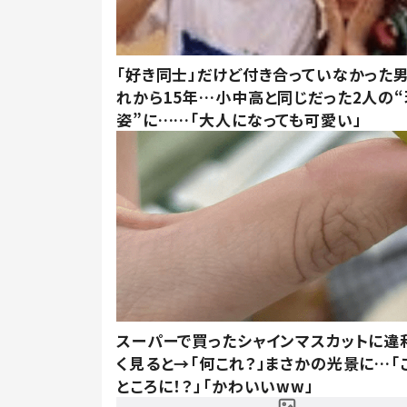
「好き同士」だけど付き合っていなかった男
れから15年…小中高と同じだった2人の
姿”に……「大人になっても可愛い」
スーパーで買ったシャインマスカットに違
く見ると→「何これ？」まさかの光景に…「
ところに！？」「かわいいww」