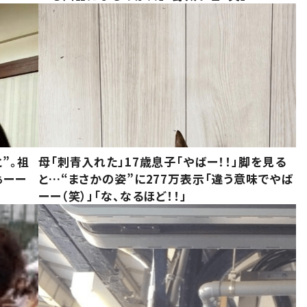
”。祖
母「刺青入れた」17歳息子「やばー！！」脚を見る
ぁーー
と…“まさかの姿”に277万表示「違う意味でやば
ーー（笑）」「な、なるほど！！」