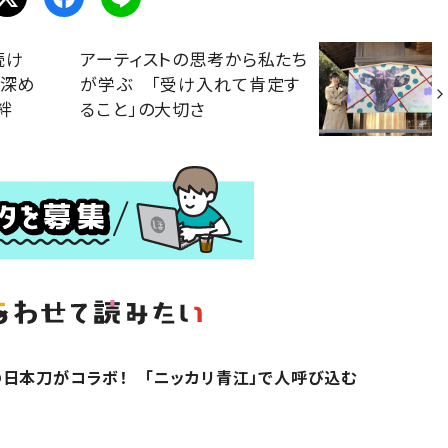
続け
アーティストの思考から私たち
が深め
が学ぶ 「受け入れて肯定す
絆
ること」の大切さ
日本刀がコラボ！ 「ニッカリ青江」で人呼び込む