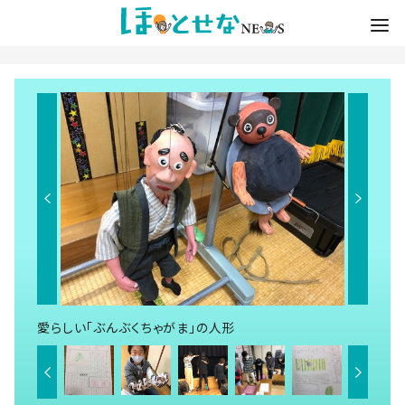
愛らしい「ぶんぶくちゃがま」の人形