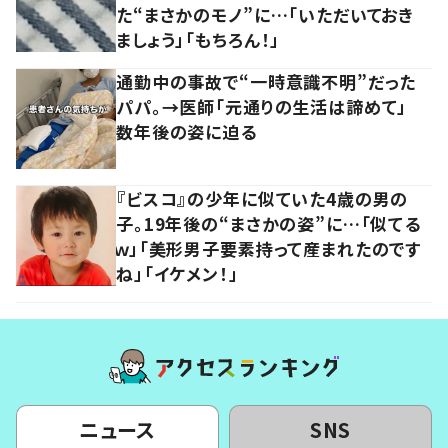
た“まさかのモノ”に…「いただいておき
ましょう」「もちろん！」
通勤中の事故で“一時意識不明”だった
パパ。→医師「元通りの生活は諦めて」
数年後の姿に迫る
『ビスコ』の少年に似ていた4歳の男の
子。19年後の“まさかの姿”に…「似てる
ｗ」「美形男子要素持って産まれたのです
ね」「イケメン！」
ニュース
SNS