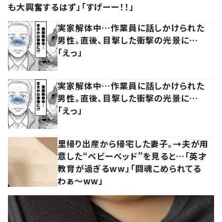
も大興奮するはず」「すげーー！！」
実家解体中…作業員に話しかけられた
男性。直後、目撃した衝撃の光景に…
「えっ」
実家解体中…作業員に話しかけられた
男性。直後、目撃した衝撃の光景に…
「えっ」
里帰り出産から帰宅した妻子。→夫が用
意した“ベビーベッド”を見ると…「英才
教育が過ぎるww」「闘魂こめられてる
わぁ～ww」