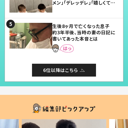
メン」「デレッデレ」「嬉しくて可
愛くてたまらない」「幸せになれ
る」
生後8ヶ月で亡くなった息子
約3年半後、当時の妻の日記に
書いてあった本音とは
6位以降はこちら