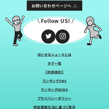
お問い合わせページへ
Follow US!
ほとせなニュースとは
タグ一覧
【利用規約】
ランキングSNS
ランキングNEWS
プライバシーポリシー
特定商取引法に基づく表示