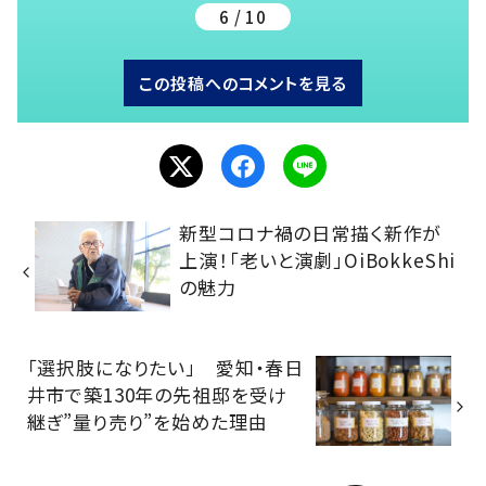
6 / 10
この投稿へのコメントを見る
新型コロナ禍の日常描く新作が
上演！「老いと演劇」OiBokkeShi
の魅力
「選択肢になりたい」 愛知・春日
井市で築130年の先祖邸を受け
継ぎ”量り売り”を始めた理由