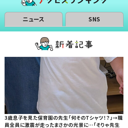
ニュース
SNS
3歳息子を見た保育園の先生「何そのTシャツ！？」→職
員全員に激震が走ったまさかの光景に…「そりゃ先生