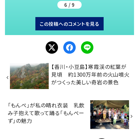
6 / 9
この投稿へのコメントを見る
【香川・小豆島】寒霞渓の紅葉が
見頃 約1300万年前の火山噴火
がつくった美しい奇岩の景色
「もんぺ」が私の晴れ衣装 乳飲
み子抱えて歌って踊る「もんぺー
ず」の魅力