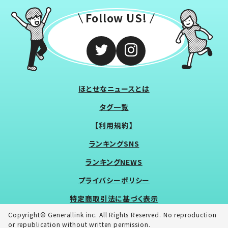
Follow US!
ほとせなニュースとは
タグ一覧
【利用規約】
ランキングSNS
ランキングNEWS
プライバシーポリシー
特定商取引法に基づく表示
Copyright© Generallink inc. All Rights Reserved. No reproduction
or republication without written permission.