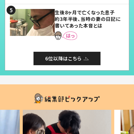
る」
生後8ヶ月で亡くなった息子
約3年半後、当時の妻の日記に
書いてあった本音とは
6位以降はこちら