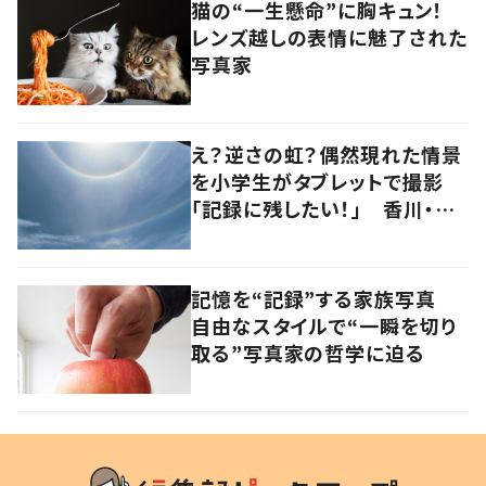
猫の“一生懸命”に胸キュン！
レンズ越しの表情に魅了された
写真家
え？逆さの虹？偶然現れた情景
を小学生がタブレットで撮影
「記録に残したい！」 香川・高
松市
記憶を“記録”する家族写真
自由なスタイルで“一瞬を切り
取る”写真家の哲学に迫る