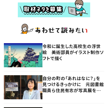
令和に誕生した高校生の浮世
絵 美術部員がイラスト制作ソ
フトで描く
自分の町の「あれはなに？」を
見つけるきっかけに 元図書館
職員ら住民有志が写真展を企
画