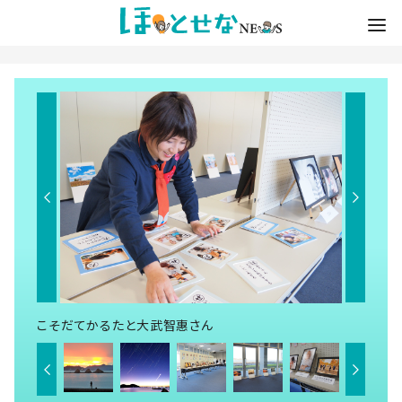
こそだてかるたと大武智惠さん