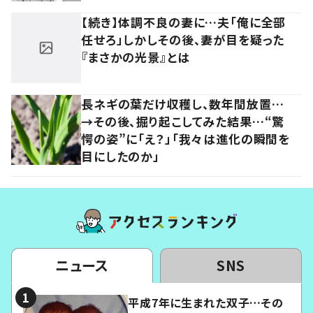
【続き】体調不良の妻に…夫「俺に全部
任せろ」しかしその後、妻が目を疑った
『まさかの光景』とは
長ネギの葉だけ収穫し、数年間放置…
→その後、掘り起こしてみた結果…“驚
愕の姿”に「え？」「我々は進化の瞬間を
目にしたのか」
ニュース
SNS
平成7年に生まれた双子…その