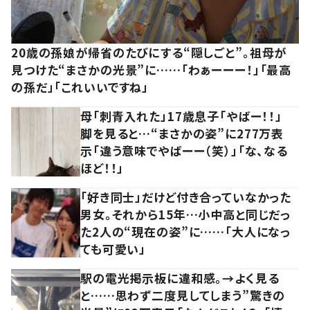
20歳の孫娘が帰省のたびにする“隠しごと”。祖母が
見つけた“まさかの光景”に……「わぁーーー！」「最高
の孫だ」「これいいですね」
母「刺青入れた」17歳息子「やばー！！」
脚を見ると…“まさかの姿”に277万表
示「違う意味でやばーー（笑）」「な、なる
ほど！！」
「好き同士」だけど付き合っていなかった
男女。それから15年…小中高と同じだっ
た2人の“現在の姿”に……「大人になっ
ても可愛い」
駅の電光掲示板に違和感。→よく見る
と……思わず二度見してしまう”驚きの