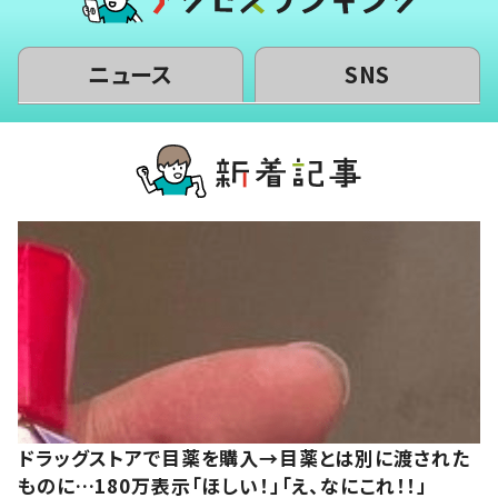
ニュース
SNS
ドラッグストアで目薬を購入→目薬とは別に渡された
ものに…180万表示「ほしい！」「え、なにこれ！！」