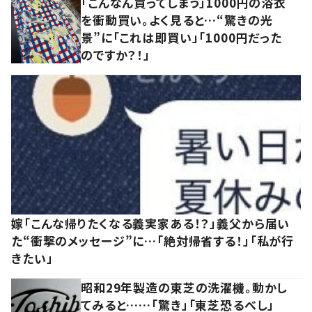
「こんなん買ってしまう」1000円の浴衣
を衝動買い。よく見ると…“驚きの光
景”に「これは即買い」「1000円だった
のですか？！」
嫁「こんな帰りたくなる義実家ある！？」義父から届い
た“衝撃のメッセージ”に…「絶対帰省する！」「私が行
きたい」
昭和29年製造の東芝の洗濯機。動かし
てみると……「驚き」「東芝恐るべし」