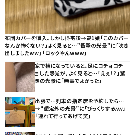
布団カバーを購入。しかし帰宅後→高1娘「このカバー
なんか怖くない？」よく見ると…”衝撃の光景”に「吹き
出しましたww」「ロックやんwww」
家で横になっていると、足にコチョコチ
ョした感覚が。よく見ると…「えぇ！？」驚
きの光景に「無事でよかった」
出張で…列車の指定席を予約したら…
→“想定外の光景”に「びっくりするｗｗ」
「連れて行ってあげて笑」