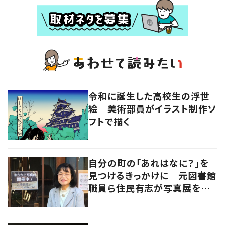
令和に誕生した高校生の浮世
絵 美術部員がイラスト制作ソ
フトで描く
自分の町の「あれはなに？」を
見つけるきっかけに 元図書館
職員ら住民有志が写真展を企
画