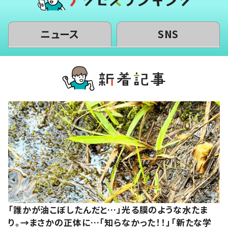
ニュース
SNS
「誰かが油こぼしたんだと…」光る膜のような水たま
り。→まさかの正体に…「知らなかった！！」「新たな学