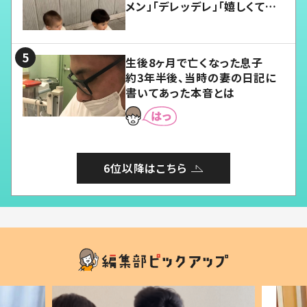
メン」「デレッデレ」「嬉しくて可
愛くてたまらない」「幸せになれ
る」
生後8ヶ月で亡くなった息子
約3年半後、当時の妻の日記に
書いてあった本音とは
6位以降はこちら