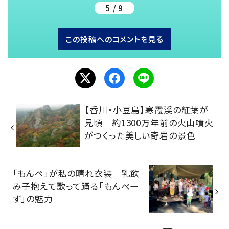
5 / 9
この投稿へのコメントを見る
【香川・小豆島】寒霞渓の紅葉が
見頃 約1300万年前の火山噴火
がつくった美しい奇岩の景色
「もんぺ」が私の晴れ衣装 乳飲
み子抱えて歌って踊る「もんぺー
ず」の魅力