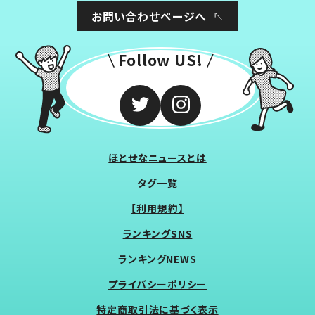
お問い合わせページへ
Follow US!
ほとせなニュースとは
タグ一覧
【利用規約】
ランキングSNS
ランキングNEWS
プライバシーポリシー
特定商取引法に基づく表示