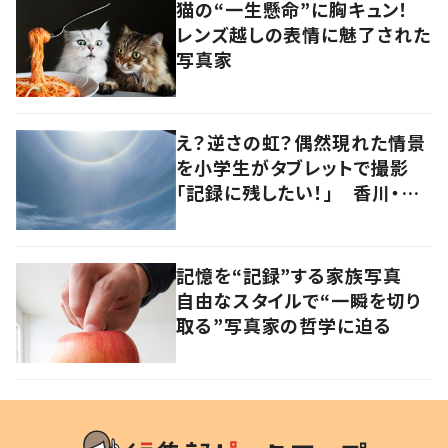
猫の“一生懸命”に胸キュン！
レンズ越しの表情に魅了された
写真家
え？逆さの虹？偶然現れた情景
を小学生がタブレットで撮影
「記録に残したい！」 香川・高
松市
記憶を“記録”する家族写真
自由なスタイルで“一瞬を切り
取る”写真家の哲学に迫る