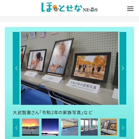
大武智惠さん「令和2年の家族写真」など