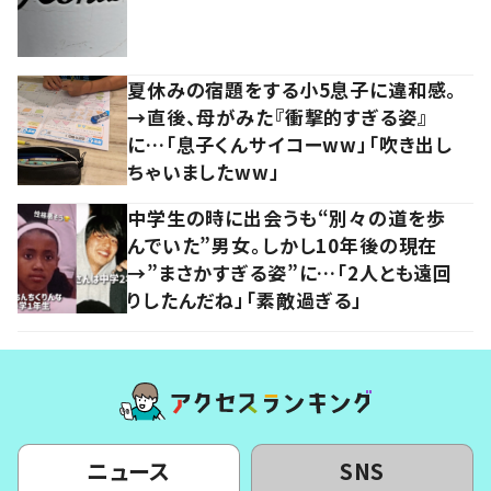
夏休みの宿題をする小5息子に違和感。
→直後、母がみた『衝撃的すぎる姿』
に…「息子くんサイコーww」「吹き出し
ちゃいましたww」
中学生の時に出会うも“別々の道を歩
んでいた”男女。しかし10年後の現在
→”まさかすぎる姿”に…「2人とも遠回
りしたんだね」「素敵過ぎる」
ニュース
SNS