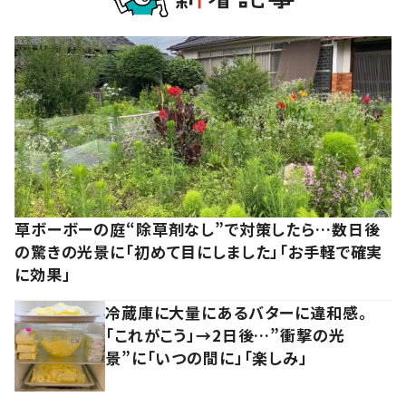
草ボーボーの庭“除草剤なし”で対策したら…数日後
の驚きの光景に「初めて目にしました」「お手軽で確実
に効果」
冷蔵庫に大量にあるバターに違和感。
「これがこう」→2日後…”衝撃の光
景”に「いつの間に」「楽しみ」