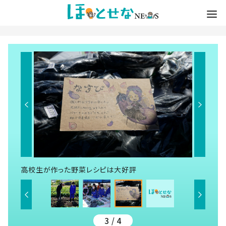
高校生が作った野菜レシピは大好評
3 / 4