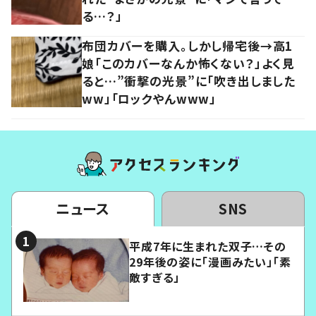
る…？」
布団カバーを購入。しかし帰宅後→高1
娘「このカバーなんか怖くない？」よく見
ると…”衝撃の光景”に「吹き出しました
ww」「ロックやんwww」
ニュース
SNS
平成7年に生まれた双子…その
29年後の姿に「漫画みたい」「素
敵すぎる」