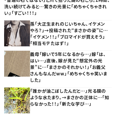
洗い続けてみると…驚きの光景に「めちゃくちゃきれ
い」「すごい！！！」
孫「大正生まれのじいちゃん、イケメン
やろ？」→投稿された“まさかの姿”に…
「イケメン！！」「ブロマイドが買えそう」
「相当モテたはず！」
義母「嫁いで5年になるから…」嫁「は、
はい…」直後、嫁が見た“想定外の光
景”に…「まさかのそれかい！」「お義父
さんもなんだww」「めちゃくちゃ笑いま
した」
「誰かが油こぼしたんだと…」光る膜の
ような水たまり。→まさかの正体に…「知
らなかった！！」「新たな学び…」