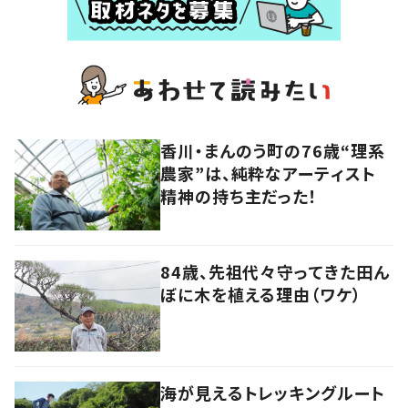
香川・まんのう町の76歳“理系
農家”は、純粋なアーティスト
精神の持ち主だった！
84歳、先祖代々守ってきた田ん
ぼに木を植える理由（ワケ）
海が見えるトレッキングルート