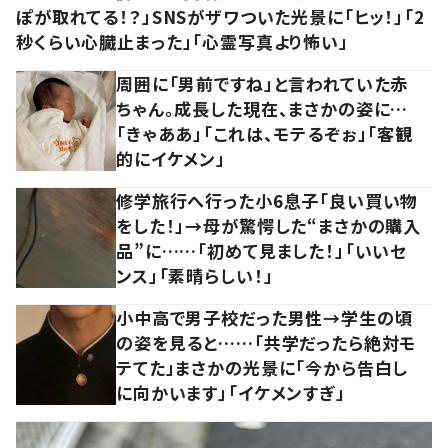
ぽが取れてる！？」SNSがザワついた光景に「ヒッ！」「2
秒くらい心臓止まった」「心霊写真より怖い」
周囲に「男前ですね」と言われていた赤
ちゃん。成長した現在、まさかの姿に…
「きゃああ」「これは、モテるぞぉ」「客観
的にイケメン」
修学旅行へ行った小6息子「良い買い物
をした！」→母が驚愕した“まさかの購入
品”に……「初めて見ました！」「いいセ
ンス」「素晴らしい！」
小中高で男子校だった男性→学生の頃
の姿を見ると……「共学だったら絶対モ
テてた」まさかの光景に「今から告白し
に向かいます」「イケメンすぎ」