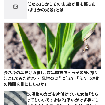
任せろ」しかしその後、妻が目を疑った
『まさかの光景』とは
長ネギの葉だけ収穫し、数年間放置…→その後、掘り
起こしてみた結果…“驚愕の姿”に「え？」「我々は進化
の瞬間を目にしたのか」
洗濯物のカゴを片付けていた女性「もら
ってもいいですよね？」思いがけず手にし