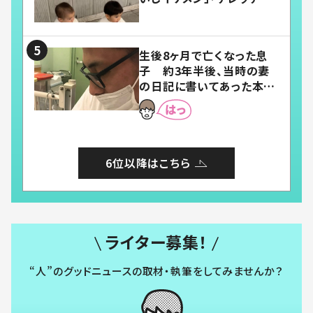
「嬉しくて可愛くてたまらな
い」「幸せになれる」
生後8ヶ月で亡くなった息
子 約3年半後、当時の妻
の日記に書いてあった本音
とは
6位以降はこちら
ライター募集！
“人”のグッドニュースの取材・執筆をしてみませんか？