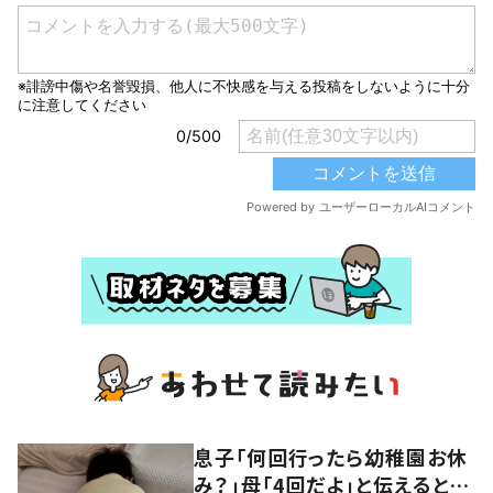
息子「何回行ったら幼稚園お休
み？」母「4回だよ」と伝えると…