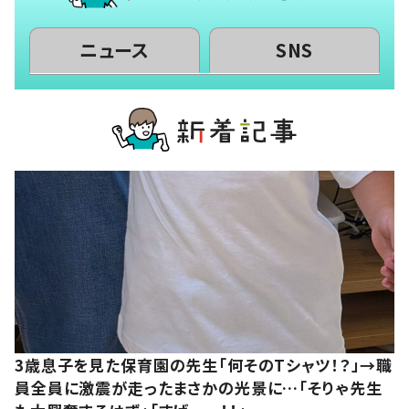
ニュース
SNS
3歳息子を見た保育園の先生「何そのTシャツ！？」→職
員全員に激震が走ったまさかの光景に…「そりゃ先生