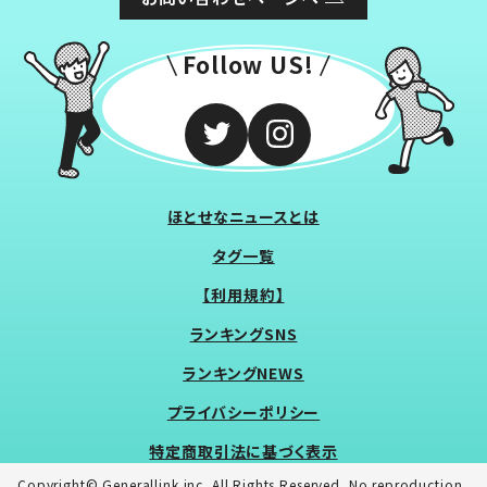
Follow US!
ほとせなニュースとは
タグ一覧
【利用規約】
ランキングSNS
ランキングNEWS
プライバシーポリシー
特定商取引法に基づく表示
Copyright© Generallink inc. All Rights Reserved. No reproduction