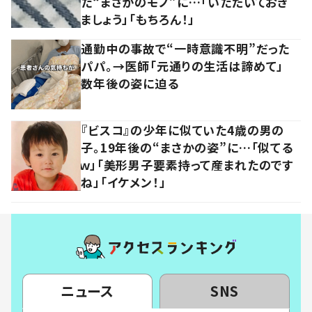
た“まさかのモノ”に…「いただいておき
ましょう」「もちろん！」
通勤中の事故で“一時意識不明”だった
パパ。→医師「元通りの生活は諦めて」
数年後の姿に迫る
『ビスコ』の少年に似ていた4歳の男の
子。19年後の“まさかの姿”に…「似てる
ｗ」「美形男子要素持って産まれたのです
ね」「イケメン！」
ニュース
SNS