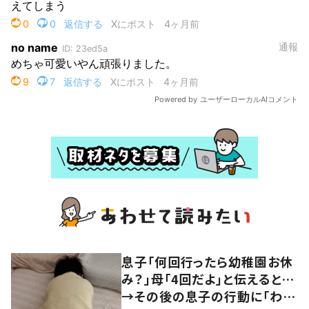
息子「何回行ったら幼稚園お休
み？」母「4回だよ」と伝えると…
→その後の息子の行動に「わか