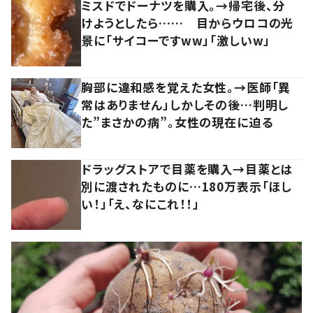
ミスドでドーナツを購入。→帰宅後、分
けようとしたら…… 目からウロコの光
景に「サイコーですww」「激しいw」
胸部に違和感を覚えた女性。→医師「異
常はありません」しかしその後…判明し
た”まさかの病”。女性の現在に迫る
ドラッグストアで目薬を購入→目薬とは
別に渡されたものに…180万表示「ほし
い！」「え、なにこれ！！」