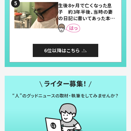
生後8ヶ月で亡くなった息
子 約3年半後、当時の妻
の日記に書いてあった本音
とは
6位以降はこちら
ライター募集！
“人”のグッドニュースの取材・執筆をしてみませんか？