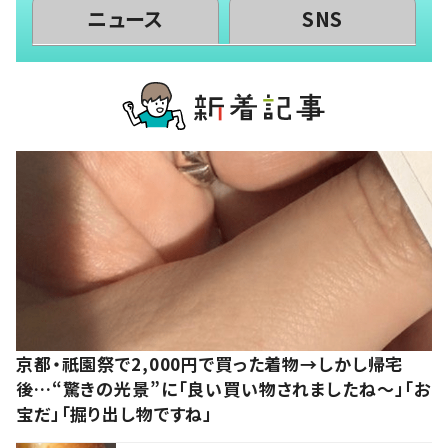
ニュース
SNS
京都・祇園祭で2,000円で買った着物→しかし帰宅
後…“驚きの光景”に「良い買い物されましたね～」「お
宝だ」「掘り出し物ですね」