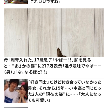
「これいいですね」
母「刺青入れた」17歳息子「やばー！！」脚を見る
と…“まさかの姿”に277万表示「違う意味でやばーー
（笑）」「な、なるほど！！」
「好き同士」だけど付き合っていなかった
男女。それから15年…小中高と同じだっ
た2人の“現在の姿”に……「大人になっ
ても可愛い」