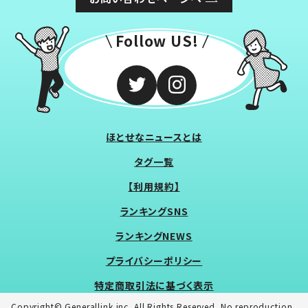
Follow US!
ほとせなニュースとは
タグ一覧
【利用規約】
ランキングSNS
ランキングNEWS
プライバシーポリシー
特定商取引法に基づく表示
Copyright© Generallink inc. All Rights Reserved. No reproduction