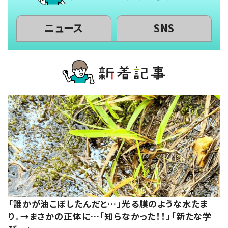
ニュース
SNS
「誰かが油こぼしたんだと…」光る膜のような水たま
り。→まさかの正体に…「知らなかった！！」「新たな学