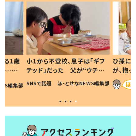
べる1歳
小1から不登校、息子は「ギフ
ひ孫にデ
と…母
テッド」だった 父が“ウチ給
が、抱っ
母の投稿
食”を作り続ける理由とは #令
に「涙が
SNSで話題
ほ・とせなNEWS編集部
EWS編集部
「現行
和の親 #令和の子
方ない」