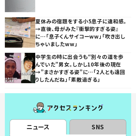
夏休みの宿題をする小5息子に違和感。
→直後、母がみた『衝撃的すぎる姿』
に…「息子くんサイコーww」「吹き出し
ちゃいましたww」
中学生の時に出会うも“別々の道を歩
んでいた”男女。しかし10年後の現在
→”まさかすぎる姿”に…「2人とも遠回
りしたんだね」「素敵過ぎる」
ニュース
SNS