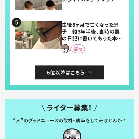
「嬉しくて可愛くてたまらな
い」「幸せになれる」
生後8ヶ月で亡くなった息
子 約3年半後、当時の妻
の日記に書いてあった本音
とは
6位以降はこちら
ライター募集！
“人”のグッドニュースの取材・執筆をしてみませんか？