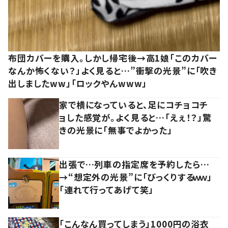
布団カバーを購入。しかし帰宅後→高1娘「このカバー
なんか怖くない？」よく見ると…”衝撃の光景”に「吹き
出しましたww」「ロックやんwww」
家で横になっていると、足にコチョコチ
ョした感覚が。よく見ると…「えぇ！？」驚
きの光景に「無事でよかった」
出張で…列車の指定席を予約したら…
→“想定外の光景”に「びっくりするｗｗ」
「連れて行ってあげて笑」
「こんなん買ってしまう」1000円の浴衣