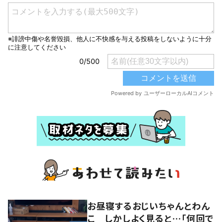
お昼寝するおじいちゃんとわん
こ しかしよく見ると…「何回で