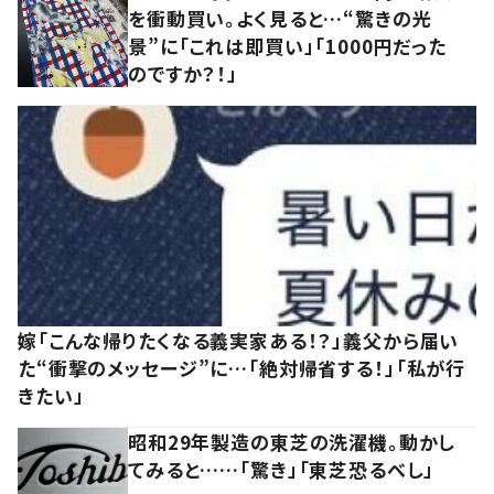
を衝動買い。よく見ると…“驚きの光
景”に「これは即買い」「1000円だった
のですか？！」
嫁「こんな帰りたくなる義実家ある！？」義父から届い
た“衝撃のメッセージ”に…「絶対帰省する！」「私が行
きたい」
昭和29年製造の東芝の洗濯機。動かし
てみると……「驚き」「東芝恐るべし」