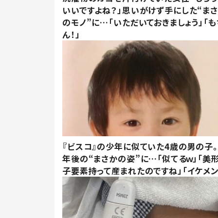
いいですよね？」思いがけず手にした“ま
のモノ”に…「いただいておきましょう」「も
ん！」
『ビスコ』の少年に似ていた4歳の男の子。
年後の“まさかの姿”に…「似てるｗ」「美
子要素持って産まれたのですね」「イケメン