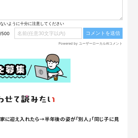
家に迎え入れたら→半年後の姿が「別人」「同じ子に見