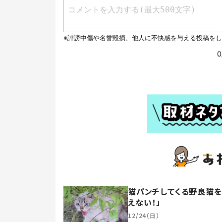
猫パンチしてくる野良猫を
えない！」
12/24（日）