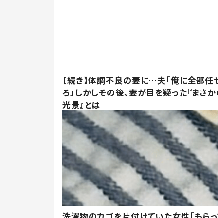
【続き】体調不良の妻に…夫「俺に全部任
ろ」しかしその後、妻が目を疑った『まさか
光景』とは
洗濯物のカゴを片付けていた女性「もらっ