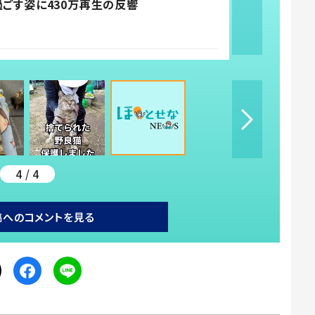
過ごす姿に430万再生の反響
4 / 4
稿へのコメントを見る