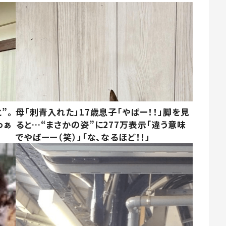
”。
母「刺青入れた」17歳息子「やばー！！」脚を見
わぁ
ると…“まさかの姿”に277万表示「違う意味
でやばーー（笑）」「な、なるほど！！」