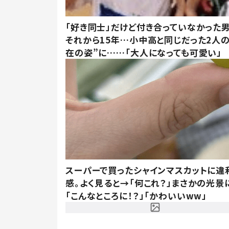
「好き同士」だけど付き合っていなかった男
それから15年…小中高と同じだった2人の
在の姿”に……「大人になっても可愛い」
スーパーで買ったシャインマスカットに違
感。よく見ると→「何これ？」まさかの光景
「こんなところに！？」「かわいいww」