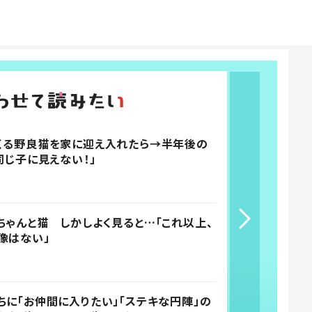
くる野良猫を家に迎え入れたら→半年後の
同じ子に見えない！」
ちゃんと猫 しかしよく見ると…「これ以上、
像はない」
ちに「お仲間に入りたい」「ステキな円陣」の