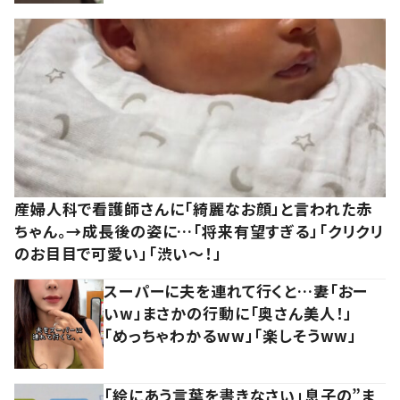
産婦人科で看護師さんに「綺麗なお顔」と言われた赤
ちゃん。→成長後の姿に…「将来有望すぎる」「クリクリ
のお目目で可愛い」「渋い～！」
スーパーに夫を連れて行くと…妻「おー
いw」まさかの行動に「奥さん美人！」
「めっちゃわかるww」「楽しそうww」
「絵にあう言葉を書きなさい」息子の”ま