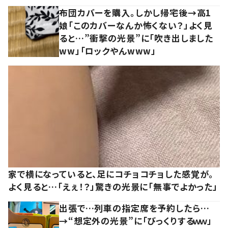
布団カバーを購入。しかし帰宅後→高1
娘「このカバーなんか怖くない？」よく見
ると…”衝撃の光景”に「吹き出しました
ww」「ロックやんwww」
家で横になっていると、足にコチョコチョした感覚が。
よく見ると…「えぇ！？」驚きの光景に「無事でよかった」
出張で…列車の指定席を予約したら…
→“想定外の光景”に「びっくりするｗｗ」