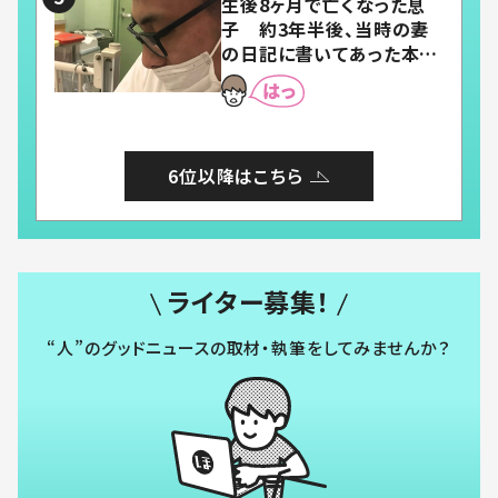
生後8ヶ月で亡くなった息
子 約3年半後、当時の妻
の日記に書いてあった本音
とは
6位以降はこちら
ライター募集！
“人”のグッドニュースの取材・執筆をしてみませんか？