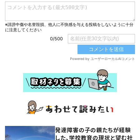
発達障害の子の親たちが経験
した、学校教育の現状と望む社