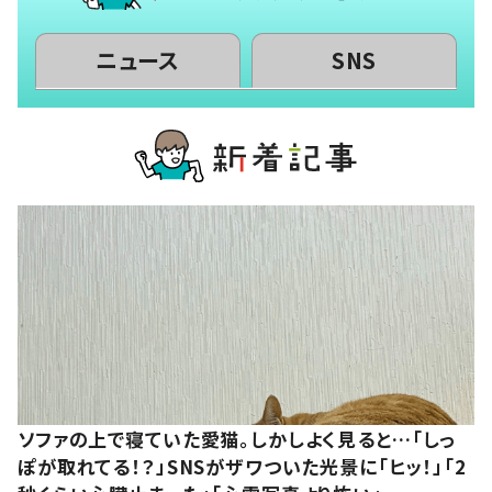
ニュース
SNS
ソファの上で寝ていた愛猫。しかしよく見ると…「しっ
ぽが取れてる！？」SNSがザワついた光景に「ヒッ！」「2