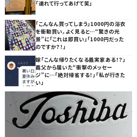
「連れて行ってあげて笑」
「こんなん買ってしまう」1000円の浴衣
を衝動買い。よく見ると…“驚きの光
景”に「これは即買い」「1000円だった
のですか？！」
嫁「こんな帰りたくなる義実家ある！？」
義父から届いた“衝撃のメッセー
ジ”に…「絶対帰省する！」「私が行きた
い」