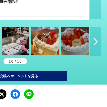
期治療訴え
10 / 10
投稿へのコメントを見る