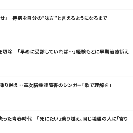
せ」 持病を自分の‟味方”と言えるようになるまで
を切除 「早めに受診していれば…」経験もとに早期治療訴え
乗り越え…高次脳機能障害のシンガー「歌で理解を」
った青春時代 「死にたい」乗り越え、同じ境遇の人に「寄り