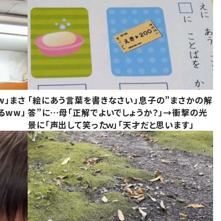
w」まさ
「絵にあう言葉を書きなさい」息子の”まさかの解
るww」
答”に…母「正解でよいでしょうか？」→衝撃の光
景に「声出して笑ったｗ」「天才だと思います」