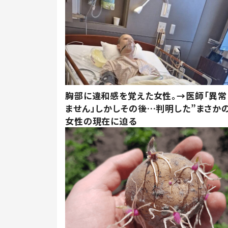
胸部に違和感を覚えた女性。→医師「異常
ません」しかしその後…判明した”まさかの
女性の現在に迫る