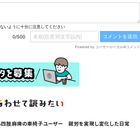
する四肢麻痺の車椅子ユーザー 就労を実現し変化した日常