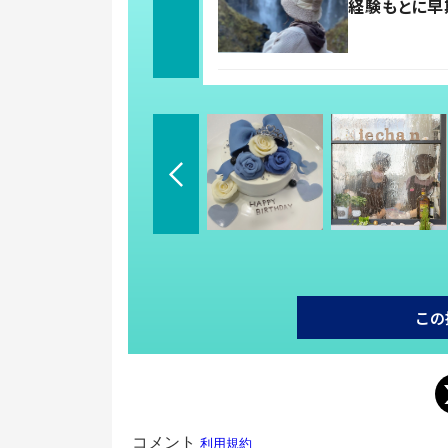
経験もとに早
この