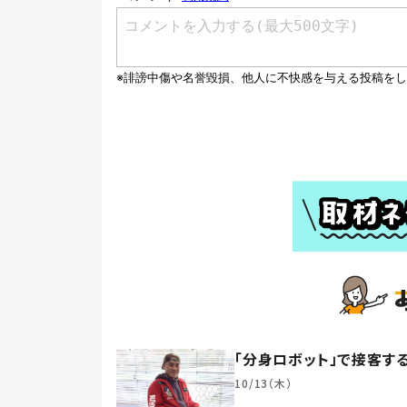
「分身ロボット」で接客
10/13（木）