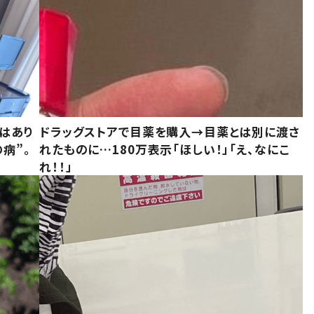
はあり
ドラッグストアで目薬を購入→目薬とは別に渡さ
病”。
れたものに…180万表示「ほしい！」「え、なにこ
れ！！」