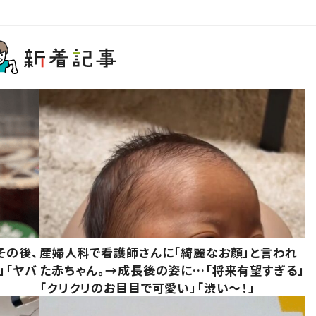
その後、
産婦人科で看護師さんに「綺麗なお顔」と言われ
」「ヤバ
た赤ちゃん。→成長後の姿に…「将来有望すぎる」
「クリクリのお目目で可愛い」「渋い～！」