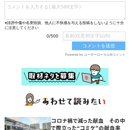
コロナ禍で減った献血 その中
で際立った“コミケ”の献血率