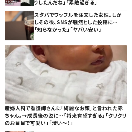
りしたんだね」「素敵過ぎる」
スタバでワッフルを注文した女性。しか
しその後、SNSが騒然とした投稿に…
「知らなかった」「ヤバい安い」
産婦人科で看護師さんに「綺麗なお顔」と言われた赤
ちゃん。→成長後の姿に…「将来有望すぎる」「クリクリ
のお目目で可愛い」「渋い～！」