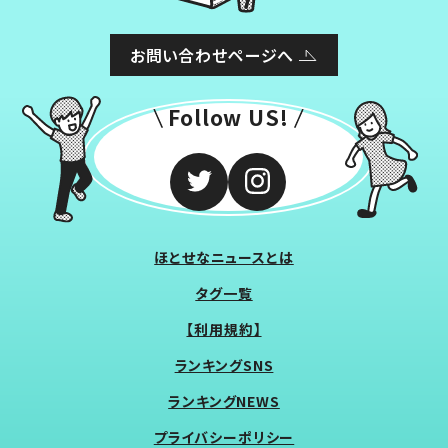
お問い合わせページへ
Follow US!
ほとせなニュースとは
タグ一覧
【利用規約】
ランキングSNS
ランキングNEWS
プライバシーポリシー