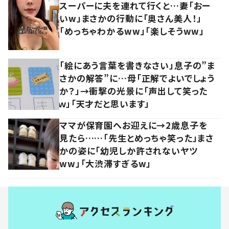
スーパーに夫を連れて行くと…妻「おー
いw」まさかの行動に「奥さん美人！」
「めっちゃわかるww」「楽しそうww」
「絵にあう言葉を書きなさい」息子の”ま
さかの解答”に…母「正解でよいでしょう
か？」→衝撃の光景に「声出して笑った
ｗ」「天才だと思います」
ママが保育園へお迎えに→2歳息子を
見たら……「先生とめっちゃ笑った」まさ
かの姿に「幼児しか許されないヤツ
ww」「大渋滞すぎるw」