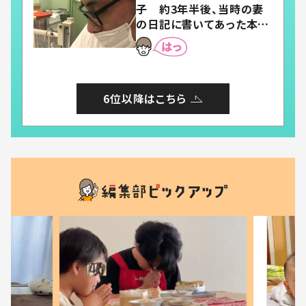
子 約3年半後、当時の妻
の日記に書いてあった本音
とは
6位以降はこちら