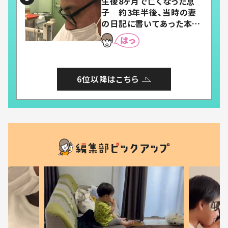
生後8ヶ月で亡くなった息
子 約3年半後、当時の妻
の日記に書いてあった本音
とは
6位以降はこちら