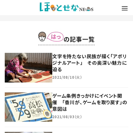
の記事一覧
文字を持たない民族が描く「アボリ
ジナルアート」 その奥深い魅力に
迫る
2021/08/10（火）
ゲーム条例きっかけにイベント開
催 「香川が、ゲームを取り戻す」の
意図は
2021/08/03（火）