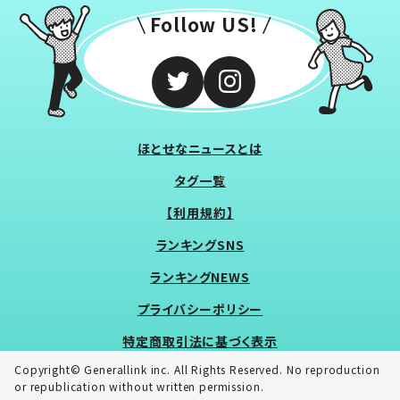
Follow US!
ほとせなニュースとは
タグ一覧
【利用規約】
ランキングSNS
ランキングNEWS
プライバシーポリシー
特定商取引法に基づく表示
Copyright© Generallink inc. All Rights Reserved. No reproduction
or republication without written permission.