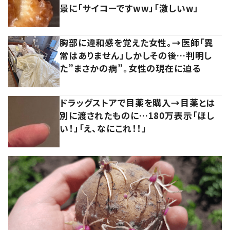
景に「サイコーですww」「激しいw」
胸部に違和感を覚えた女性。→医師「異
常はありません」しかしその後…判明し
た”まさかの病”。女性の現在に迫る
ドラッグストアで目薬を購入→目薬とは
別に渡されたものに…180万表示「ほし
い！」「え、なにこれ！！」