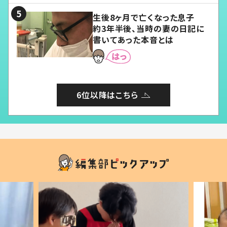
生後8ヶ月で亡くなった息子
約3年半後、当時の妻の日記に
書いてあった本音とは
6位以降はこちら