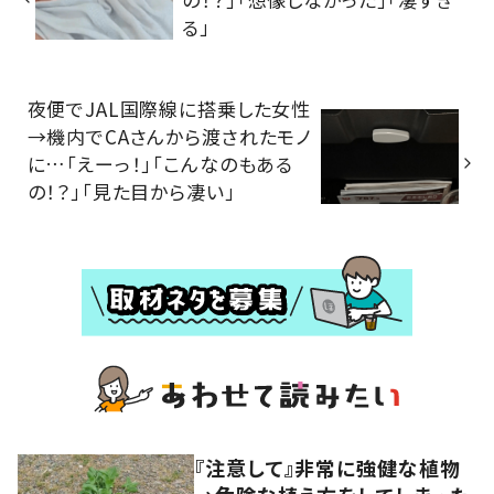
る」
夜便でJAL国際線に搭乗した女性
→機内でCAさんから渡されたモノ
に…「えーっ！」「こんなのもある
の！？」「見た目から凄い」
『注意して』非常に強健な植物