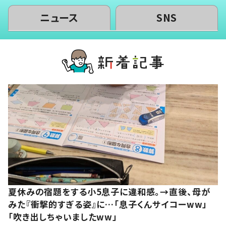
ニュース
SNS
夏休みの宿題をする小5息子に違和感。→直後、母が
みた『衝撃的すぎる姿』に…「息子くんサイコーww」
「吹き出しちゃいましたww」