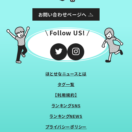
お問い合わせページへ
Follow US!
ほとせなニュースとは
タグ一覧
【利用規約】
ランキングSNS
ランキングNEWS
プライバシーポリシー