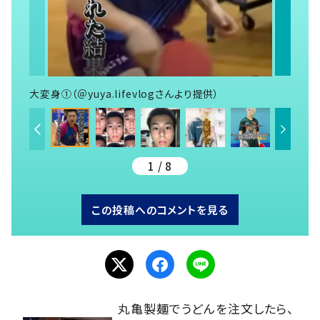
大変身①（＠yuya.lifevlogさんより提供）
1 / 8
この投稿へのコメントを見る
丸亀製麺でうどんを注文したら、