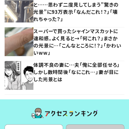
と……思わず二度見してしまう”驚きの
光景”に93万表示「なんだこれ！？」「壊
れちゃった？」
スーパーで買ったシャインマスカットに
違和感。よく見ると→「何これ？」まさか
の光景に…「こんなところに！？」「かわい
いww」
体調不良の妻に…夫「俺に全部任せろ」
しかし数時間後「なにこれ…」妻が目に
した光景とは