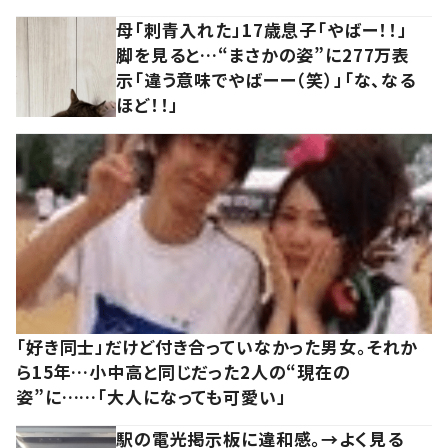
母「刺青入れた」17歳息子「やばー！！」
脚を見ると…“まさかの姿”に277万表
示「違う意味でやばーー（笑）」「な、なる
ほど！！」
「好き同士」だけど付き合っていなかった男女。それか
ら15年…小中高と同じだった2人の“現在の
姿”に……「大人になっても可愛い」
駅の電光掲示板に違和感。→よく見る