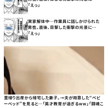
「えっ」
実家解体中…作業員に話しかけられた
男性。直後、目撃した衝撃の光景に…
「えっ」
里帰り出産から帰宅した妻子。→夫が用意した“ベビ
ーベッド”を見ると…「英才教育が過ぎるww」「闘魂こ