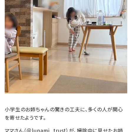
小学生のお姉ちゃんの驚きの工夫に、多くの人が関心
を寄せたようです。
ママさん（＠lunami_trust）が、掃除中に見せたお姉