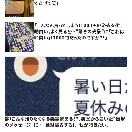
てあげて笑」
「こんなん買ってしまう」1000円の浴衣を衝
動買い。よく見ると…“驚きの光景”に「これは
即買い」「1000円だったのですか？！」
嫁「こんな帰りたくなる義実家ある！？」義父から届いた“衝撃
のメッセージ”に…「絶対帰省する！」「私が行きたい」