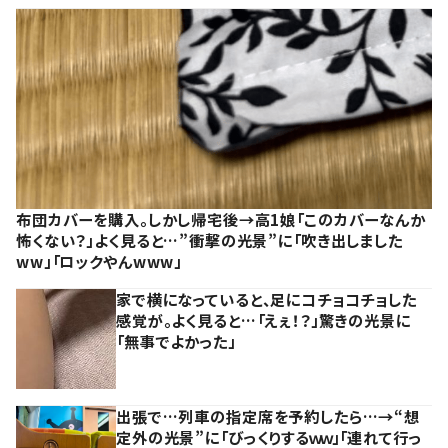
布団カバーを購入。しかし帰宅後→高1娘「このカバーなんか
怖くない？」よく見ると…”衝撃の光景”に「吹き出しました
ww」「ロックやんwww」
家で横になっていると、足にコチョコチョした
感覚が。よく見ると…「えぇ！？」驚きの光景に
「無事でよかった」
出張で…列車の指定席を予約したら…→“想
定外の光景”に「びっくりするｗｗ」「連れて行っ