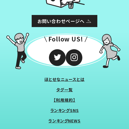
お問い合わせページへ
Follow US!
ほとせなニュースとは
タグ一覧
【利用規約】
ランキングSNS
ランキングNEWS