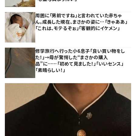
周囲に「男前ですね」と言われていた赤ちゃ
ん。成長した現在、まさかの姿に…「きゃああ」
「これは、モテるぞぉ」「客観的にイケメン」
修学旅行へ行った小6息子「良い買い物をし
た！」→母が驚愕した“まさかの購入
品”に……「初めて見ました！」「いいセンス」
「素晴らしい！」