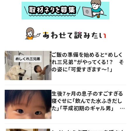
ご飯の準備を始めると“めしく
れ三兄弟”がやってくる！？ そ
の姿に「可愛すぎます〜！」
生後7ヶ月の息子のすごすぎる
寝ぐせに「飲んでた水ふきだし
た」「平成初期のギャル男」 実
は遺伝が関係しており、祖父の
写真にも反響が