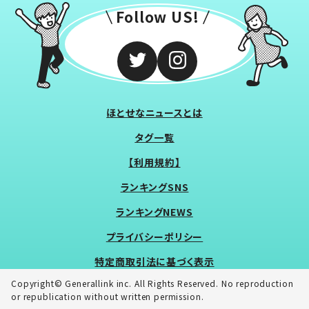
Follow US!
ほとせなニュースとは
タグ一覧
【利用規約】
ランキングSNS
ランキングNEWS
プライバシーポリシー
特定商取引法に基づく表示
Copyright© Generallink inc. All Rights Reserved. No reproduction
or republication without written permission.