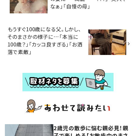
なぁ」「自慢の母」
もうすぐ100歳になる父。しかし、
そのまさかの様子に…「本当に
100歳？」「カッコ良すぎる」「お洒
落で素敵」
2歳児の散歩に悩む親必見！親
子で楽しめる【お散歩中のまさ