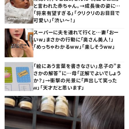
と言われた赤ちゃん。→成長後の姿に…
「将来有望すぎる」「クリクリのお目目で
可愛い」「渋い～！」
スーパーに夫を連れて行くと…妻「おー
いw」まさかの行動に「奥さん美人！」
「めっちゃわかるww」「楽しそうww」
「絵にあう言葉を書きなさい」息子の”ま
さかの解答”に…母「正解でよいでしょう
か？」→衝撃の光景に「声出して笑った
ｗ」「天才だと思います」