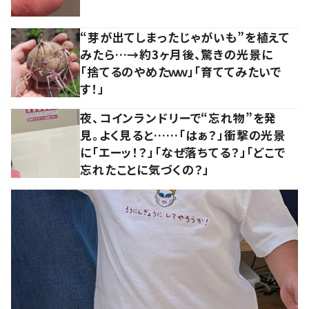
“芽が出てしまったじゃがいも”を植えて
みたら…→約3ヶ月後、驚きの光景に
「捨てるのやめたｗｗ」「育ててみたいで
す！」
夜、コインランドリーで“忘れ物”を発
見。よく見ると……「はぁ？」衝撃の光景
に「エーッ！？」「なぜ落ちてる？」「どこで
忘れたことに気づくの？」