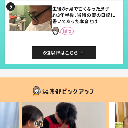
生後8ヶ月で亡くなった息子
約3年半後、当時の妻の日記に
書いてあった本音とは
6位以降はこちら