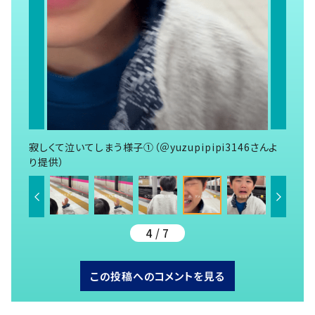
寂しくて泣いてしまう様子①（＠yuzupipipi3146さんよ
り提供）
4 / 7
この投稿へのコメントを見る