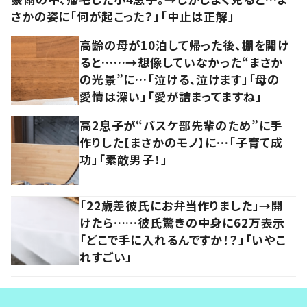
さかの姿に「何が起こった？」「中止は正解」
高齢の母が10泊して帰った後、棚を開け
ると……→想像していなかった“まさか
の光景”に…「泣ける、泣けます」「母の
愛情は深い」「愛が詰まってますね」
高2息子が“バスケ部先輩のため”に手
作りした【まさかのモノ】に…「子育て成
功」「素敵男子！」
「22歳差彼氏にお弁当作りました」→開
けたら……彼氏驚きの中身に62万表示
「どこで手に入れるんですか！？」「いやこ
れすごい」