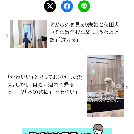
窓から外を見る9歳娘と秋田犬
→その数年後の姿に「うわああ
あ」「泣ける」
「かわいい」と思ってお迎えした愛
犬。しかし、自宅に連れて帰る
と…！？「本領発揮」「クセ強い」