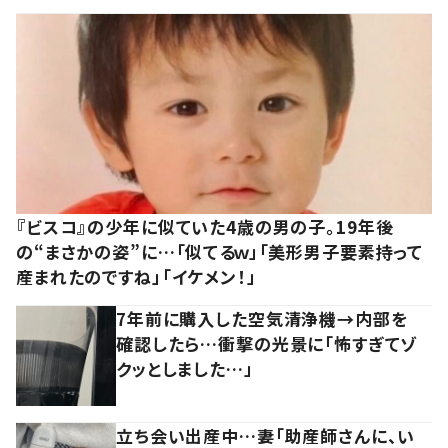
『ビスコ』の少年に似ていた4歳の男の子。19年後
の“まさかの姿”に…「似てるｗ」「美形男子要素持って
産まれたのですね」「イケメン！」
7年前に購入した空気清浄機→内部を
確認したら…衝撃の光景に「怖すぎてゾ
クッとしました…」
立ち会い出産中…妻「助産師さんに、い