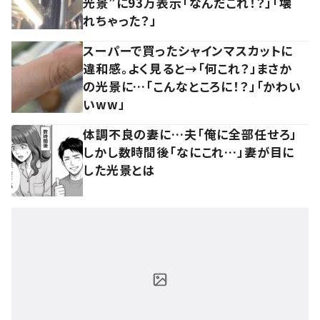
光景”に93万表示「なんだこれ！？」「壊
れちゃった？」
スーパーで買ったシャインマスカットに
違和感。よく見ると→「何これ？」まさか
の光景に…「こんなところに！？」「かわい
いww」
体調不良の妻に…夫「俺に全部任せろ」
しかし数時間後「なにこれ…」妻が目に
した光景とは