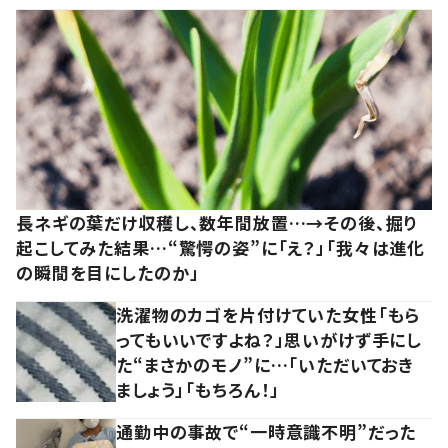
長ネギの葉だけ収穫し、数年間放置…→その後、掘り
起こしてみた結果…“驚愕の姿”に「え？」「我々は進化
の瞬間を目にしたのか」
洗濯物のカゴを片付けていた女性「もら
ってもいいですよね？」思いがけず手にし
た“まさかのモノ”に…「いただいておき
ましょう」「もちろん！」
通勤中の事故で“一時意識不明”だった