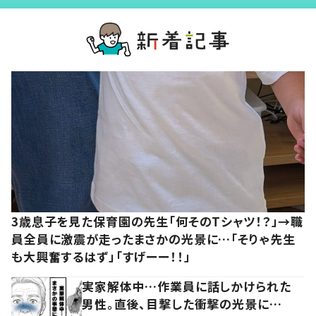
3歳息子を見た保育園の先生「何そのTシャツ！？」→職
員全員に激震が走ったまさかの光景に…「そりゃ先生
も大興奮するはず」「すげーー！！」
実家解体中…作業員に話しかけられた
男性。直後、目撃した衝撃の光景に…