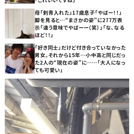
母「刺青入れた」17歳息子「やばー！！」
脚を見ると…“まさかの姿”に277万表
示「違う意味でやばーー（笑）」「な、なる
ほど！！」
「好き同士」だけど付き合っていなかった
男女。それから15年…小中高と同じだっ
た2人の“現在の姿”に……「大人になっ
ても可愛い」