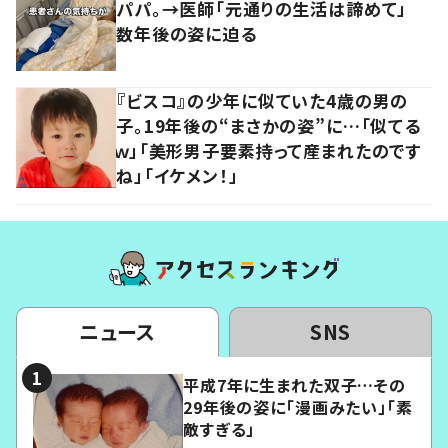
パパ。→医師「元通りの生活は諦めて」
数年後の姿に迫る
『ビスコ』の少年に似ていた4歳の男の
子。19年後の“まさかの姿”に…「似てる
ｗ」「美形男子要素持って産まれたのです
ね」「イケメン！」
ニュース
SNS
平成7年に生まれた双子…その
29年後の姿に「漫画みたい」「素
敵すぎる」