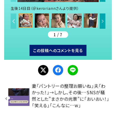
生後14日目（＠keroriannさんより提供）
1 / 7
この投稿へのコメントを見る
妻「パントリーの整理お願いね」夫「わ
かった！」→しかし、その後…SNSが騒
然とした”まさかの光景”に「おいおい！」
「笑える」「こんなに…w」