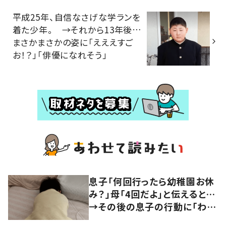
平成25年、自信なさげな学ランを
着た少年。 →それから13年後…
まさかまさかの姿に「えええすご
お！？」「俳優になれそう」
息子「何回行ったら幼稚園お休
み？」母「4回だよ」と伝えると…
→その後の息子の行動に「わか
るよその気持ち」「うちの子も！」