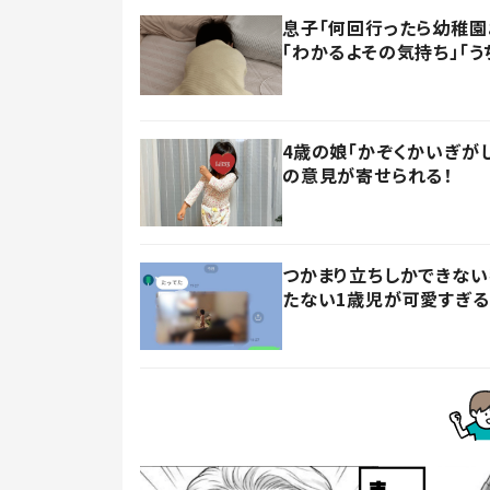
息子「何回行ったら幼稚園
「わかるよその気持ち」「う
4歳の娘「かぞくかいぎが
の意見が寄せられる！
つかまり立ちしかできない
たない1歳児が可愛すぎる