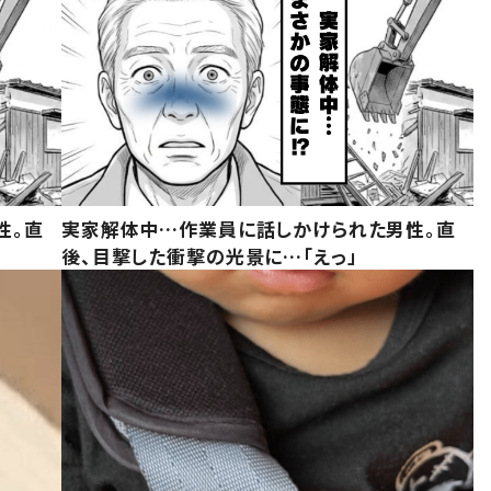
性。直
実家解体中…作業員に話しかけられた男性。直
後、目撃した衝撃の光景に…「えっ」