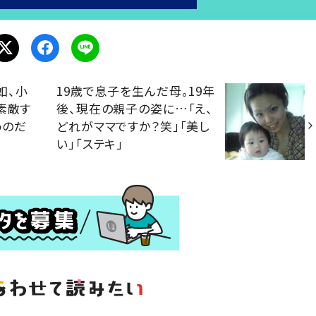
如、小
19歳で息子を生んだ母。19年
素敵す
後、現在の親子の姿に…「え、
うのだ
どれがママですか？笑」「美し
い」「ステキ」