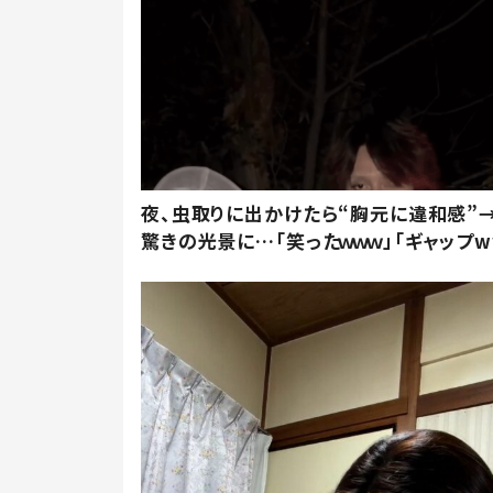
夜、虫取りに出かけたら“胸元に違和感”
驚きの光景に…「笑ったｗｗｗ」「ギャップw