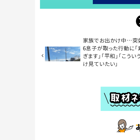
家族でお出かけ中…突
6息子が取った行動に「
ぎます」「平和」「こうい
け見ていたい」