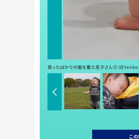
買ったばかりの服を着た息子さん⑤（＠tenko_
この