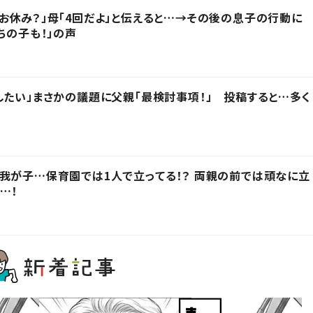
お休み？」母「4回だよ」と伝えると…→その後の息子の行動に
ちの子も！」の声
したい」まさかの議題に父親「最検討事項！」 投稿すると…多く
我が子…保育園では1人で立ってる！？ 両親の前では頑なに立
…！