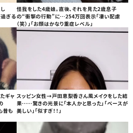
意し
怪我をした4歳娘。直後、それを見た2歳息子
が過ぎる
の“衝撃の行動”に…254万回表示「凄い配慮
（笑）」「お顔はかなり重症レベル」
いたギャ
スッピン女性→戸田恵梨香さん風メイクをした結
の
果……驚きの光景に「本人かと思った」「ベースが
今も昔も
美しい」「似すぎ！！」