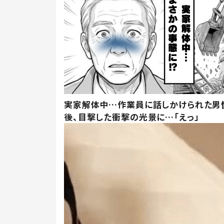
実家解体中…作業員に話しかけられた男
後、目撃した衝撃の光景に…「えっ」