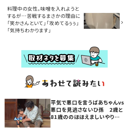
料理中の女性。味噌を入れようと
するが…苦戦するまさかの理由に
「笑かさんといて」「攻めてるぅぅ」
「気持ちわかります」
平気で悪口を言うばあちゃんvs
悪口を見逃さないひ孫 2歳と
81歳ののほほえましいやり取り
に「口悪いけど可愛い」の声