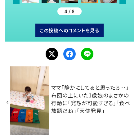
4 / 8
この投稿へのコメントを見る
ママ「静かにしてると思ったら…」
布団の上にいた1歳娘のまさかの
行動に「発想が可愛すぎる」「食べ
放題だね」「天使発見」