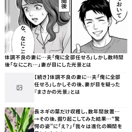
体調不良の妻に…夫「俺に全部任せろ」しかし数時間
後「なにこれ…」妻が目にした光景とは
【続き】体調不良の妻に…夫「俺に全部
任せろ」しかしその後、妻が目を疑った
『まさかの光景』とは
長ネギの葉だけ収穫し、数年間放置…
→その後、掘り起こしてみた結果…“驚
愕の姿”に「え？」「我々は進化の瞬間を