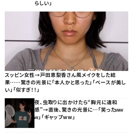
らしい」
スッピン女性→戸田恵梨香さん風メイクをした結
果……驚きの光景に「本人かと思った」「ベースが美し
い」「似すぎ！！」
夜、虫取りに出かけたら“胸元に違和
感”→直後、驚きの光景に…「笑ったｗｗ
ｗ」「ギャップww」