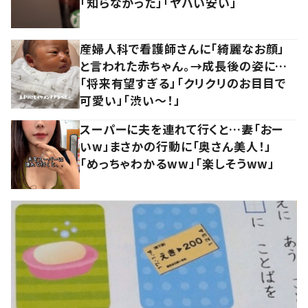
「知らなかった」「ヤバい安い」
産婦人科で看護師さんに「綺麗なお顔」
と言われた赤ちゃん。→成長後の姿に…
「将来有望すぎる」「クリクリのお目目で
可愛い」「渋い～！」
スーパーに夫を連れて行くと…妻「おー
いw」まさかの行動に「奥さん美人！」
「めっちゃわかるww」「楽しそうww」