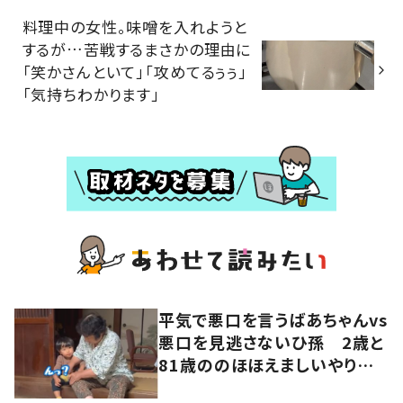
料理中の女性。味噌を入れようと
するが…苦戦するまさかの理由に
「笑かさんといて」「攻めてるぅぅ」
「気持ちわかります」
平気で悪口を言うばあちゃんvs
悪口を見逃さないひ孫 2歳と
81歳ののほほえましいやり取り
に「口悪いけど可愛い」の声