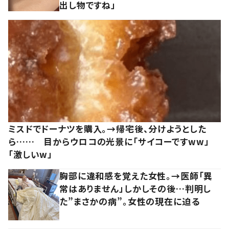
出し物ですね」
ミスドでドーナツを購入。→帰宅後、分けようとした
ら…… 目からウロコの光景に「サイコーですww」
「激しいw」
胸部に違和感を覚えた女性。→医師「異
常はありません」しかしその後…判明し
た”まさかの病”。女性の現在に迫る