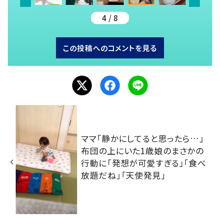
4 / 8
この投稿へのコメントを見る
ママ「静かにしてると思ったら…」
布団の上にいた1歳娘のまさかの
行動に「発想が可愛すぎる」「食べ
放題だね」「天使発見」