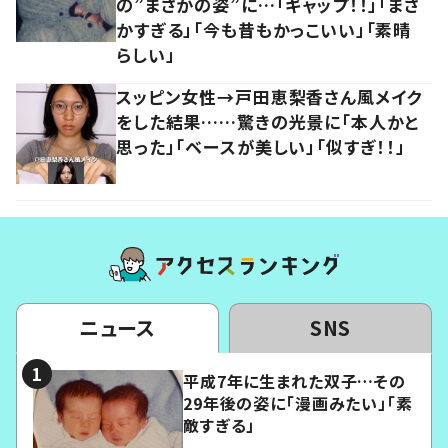
の”まさかの姿”に…「ギャップ！！」「まさ
かすぎる」「今も昔もかっこいい」「素晴
らしい」
スッピン女性→戸田恵梨香さん風メイク
をした結果……驚きの光景に「本人かと
思った」「ベースが美しい」「似すぎ！！」
ニュース
SNS
平成7年に生まれた双子…その
29年後の姿に「漫画みたい」「素
敵すぎる」