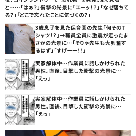
と……「はぁ？」衝撃の光景に「エーッ！？」「なぜ落ちて
る？」「どこで忘れたことに気づくの？」
3歳息子を見た保育園の先生「何そのT
シャツ！？」→職員全員に激震が走ったま
さかの光景に…「そりゃ先生も大興奮す
るはず」「すげーー！！」
実家解体中…作業員に話しかけられた
男性。直後、目撃した衝撃の光景に…
「えっ」
実家解体中…作業員に話しかけられた
男性。直後、目撃した衝撃の光景に…
「えっ」