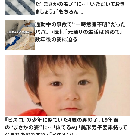
た“まさかのモノ”に…「いただいておき
ましょう」「もちろん！」
通勤中の事故で“一時意識不明”だった
パパ。→医師「元通りの生活は諦めて」
数年後の姿に迫る
『ビスコ』の少年に似ていた4歳の男の子。19年後
の“まさかの姿”に…「似てるｗ」「美形男子要素持って
産まれたのですね」「イケメン！」