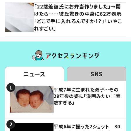
「22歳差彼氏にお弁当作りました」→開
けたら……彼氏驚きの中身に62万表示
「どこで手に入れるんですか！？」「いやこ
れすごい」
ニュース
SNS
平成7年に生まれた双子…その
29年後の姿に「漫画みたい」「素
敵すぎる」
平成6年に撮った2ショット 30