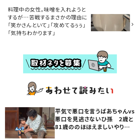
料理中の女性。味噌を入れようと
するが…苦戦するまさかの理由に
「笑かさんといて」「攻めてるぅぅ」
「気持ちわかります」
平気で悪口を言うばあちゃんvs
悪口を見逃さないひ孫 2歳と
81歳ののほほえましいやり取り
に「口悪いけど可愛い」の声