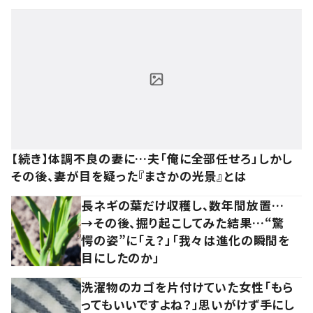
【続き】体調不良の妻に…夫「俺に全部任せろ」しかし
その後、妻が目を疑った『まさかの光景』とは
長ネギの葉だけ収穫し、数年間放置…
→その後、掘り起こしてみた結果…“驚
愕の姿”に「え？」「我々は進化の瞬間を
目にしたのか」
洗濯物のカゴを片付けていた女性「もら
ってもいいですよね？」思いがけず手にし