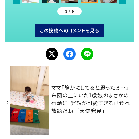
4 / 8
この投稿へのコメントを見る
ママ「静かにしてると思ったら…」
布団の上にいた1歳娘のまさかの
行動に「発想が可愛すぎる」「食べ
放題だね」「天使発見」