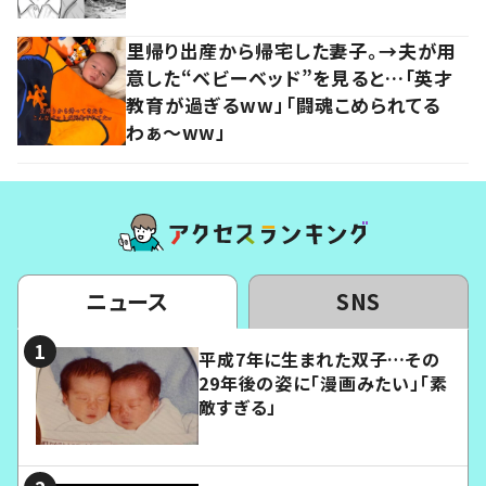
里帰り出産から帰宅した妻子。→夫が用
意した“ベビーベッド”を見ると…「英才
教育が過ぎるww」「闘魂こめられてる
わぁ～ww」
ニュース
SNS
平成7年に生まれた双子…その
29年後の姿に「漫画みたい」「素
敵すぎる」