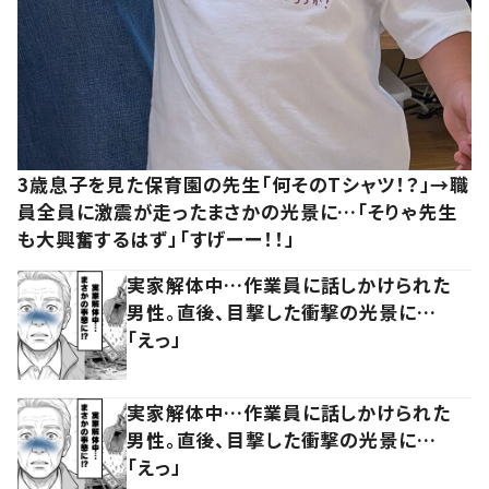
3歳息子を見た保育園の先生「何そのTシャツ！？」→職
員全員に激震が走ったまさかの光景に…「そりゃ先生
も大興奮するはず」「すげーー！！」
実家解体中…作業員に話しかけられた
男性。直後、目撃した衝撃の光景に…
「えっ」
実家解体中…作業員に話しかけられた
男性。直後、目撃した衝撃の光景に…
「えっ」