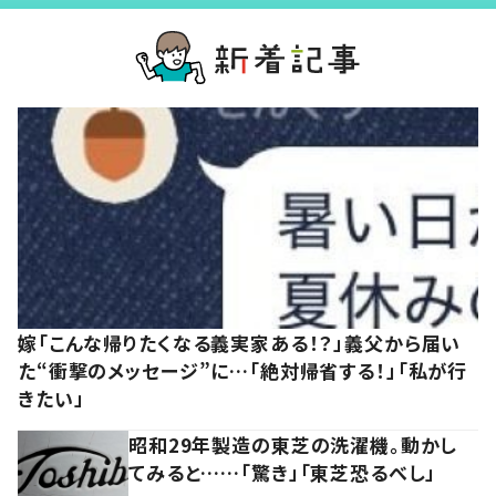
嫁「こんな帰りたくなる義実家ある！？」義父から届い
た“衝撃のメッセージ”に…「絶対帰省する！」「私が行
きたい」
昭和29年製造の東芝の洗濯機。動かし
てみると……「驚き」「東芝恐るべし」