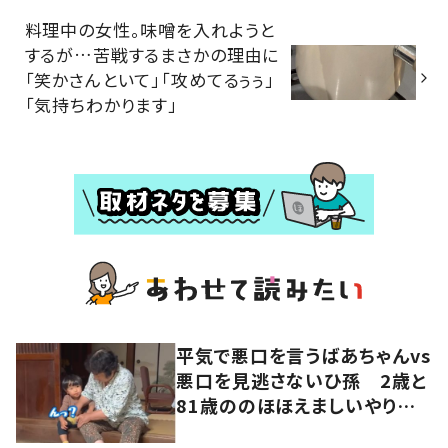
料理中の女性。味噌を入れようと
するが…苦戦するまさかの理由に
「笑かさんといて」「攻めてるぅぅ」
「気持ちわかります」
平気で悪口を言うばあちゃんvs
悪口を見逃さないひ孫 2歳と
81歳ののほほえましいやり取り
に「口悪いけど可愛い」の声