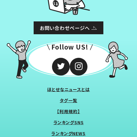
お問い合わせページへ
Follow US!
ほとせなニュースとは
タグ一覧
【利用規約】
ランキングSNS
ランキングNEWS