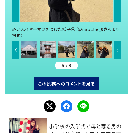
みかんイヤーマフをつけた様子④（@naoche_0さんより
提供）
6 / 8
この投稿へのコメントを見る
小学校の入学式で母と写る男の