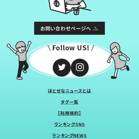
お問い合わせページへ
Follow US!
ほとせなニュースとは
タグ一覧
【利用規約】
ランキングSNS
ランキングNEWS