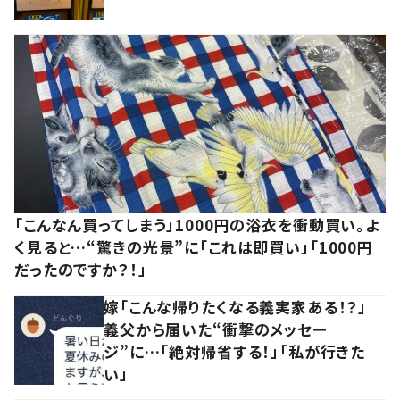
「こんなん買ってしまう」1000円の浴衣を衝動買い。よ
く見ると…“驚きの光景”に「これは即買い」「1000円
だったのですか？！」
嫁「こんな帰りたくなる義実家ある！？」
義父から届いた“衝撃のメッセー
ジ”に…「絶対帰省する！」「私が行きた
い」