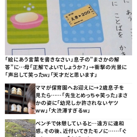
「絵にあう言葉を書きなさい」息子の”まさかの解
答”に…母「正解でよいでしょうか？」→衝撃の光景に
「声出して笑ったｗ」「天才だと思います」
ママが保育園へお迎えに→2歳息子を
見たら……「先生とめっちゃ笑った」まさ
かの姿に「幼児しか許されないヤツ
ww」「大渋滞すぎるw」
ベンチで休憩していると…遠方に違和
感。その後、近付いてきたモノに……「ぐ