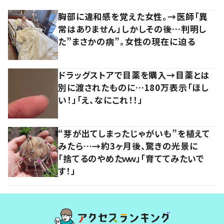
胸部に違和感を覚えた女性。→医師「異
常はありません」しかしその後…判明し
た”まさかの病”。女性の現在に迫る
ドラッグストアで目薬を購入→目薬とは
別に渡されたものに…180万表示「ほし
い！」「え、なにこれ！！」
“芽が出てしまったじゃがいも”を植えて
みたら…→約3ヶ月後、驚きの光景に
「捨てるのやめたｗｗ」「育ててみたいで
す！」