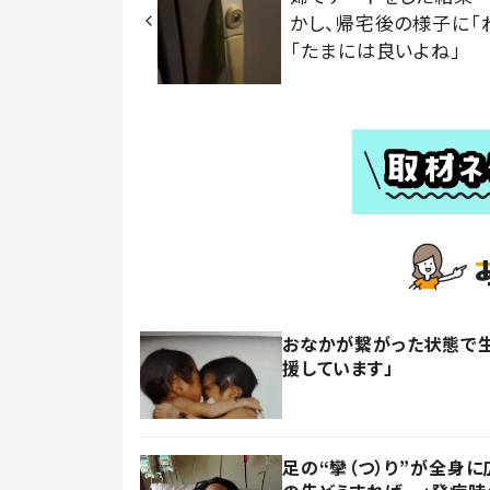
かし、帰宅後の様子に「
「たまには良いよね」
おなかが繋がった状態で生
援しています」
足の“攣（つ）り”が全身