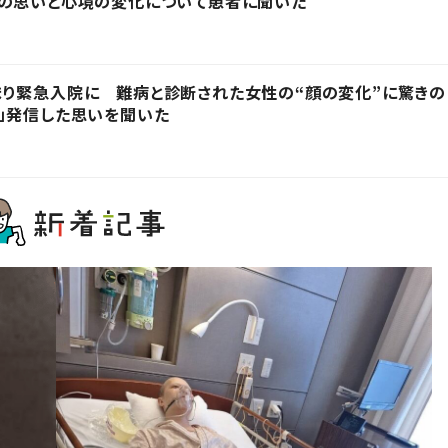
時の思いと心境の変化について患者に聞いた
まり緊急入院に 難病と診断された女性の“顔の変化”に驚きの
」発信した思いを聞いた