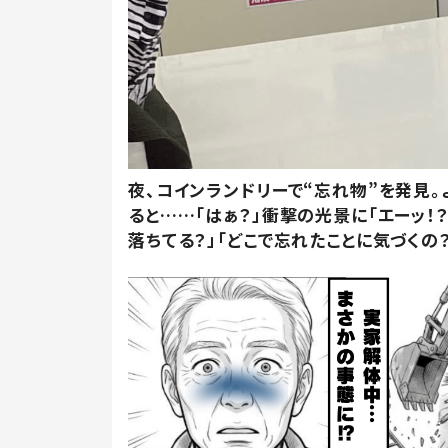
夜、コインランドリーで“忘れ物”を発見。
ると……「はぁ？」衝撃の光景に「エーッ！？
落ちてる？」「どこで忘れたことに気づくの？