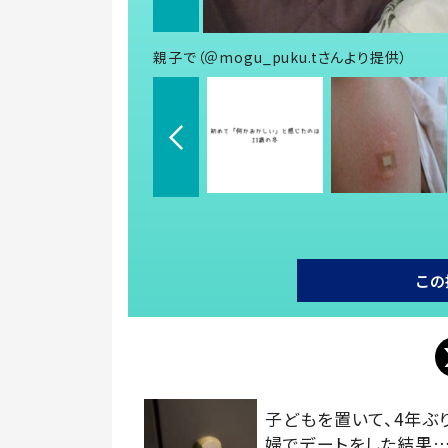
親子で（＠mogu_puku.tさんより提供）
この
子どもを置いて、4年ぶ
婦でデートをした結果