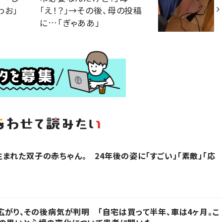
わお」
「え！？」→その後、母の投稿
に…「ぎゃああ」
まれた双子の赤ちゃん。 24年後の姿に「すごい」「素敵」「応
に広がり、その後病気が判明 「自宅は買って半年、車は4ヶ月。こ