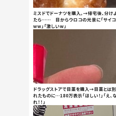
ミスドでドーナツを購入。→帰宅後、分け
たら…… 目からウロコの光景に「サイコ
ww」「激しいw」
ドラッグストアで目薬を購入→目薬とは
れたものに…180万表示「ほしい！」「え、
れ！！」