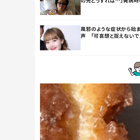
の先どうすれば…」発病
風邪のような症状から始
声 「可哀想と捉えないで