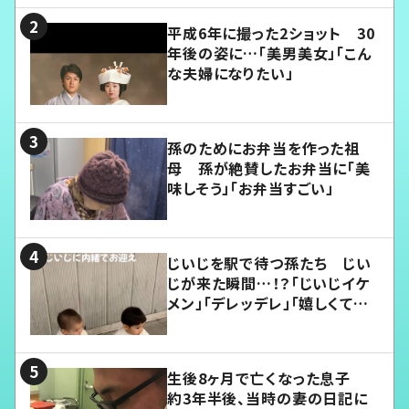
平成6年に撮った2ショット 30
年後の姿に…「美男美女」「こん
な夫婦になりたい」
孫のためにお弁当を作った祖
母 孫が絶賛したお弁当に「美
味しそう」「お弁当すごい」
じいじを駅で待つ孫たち じい
じが来た瞬間…！？「じいじイケ
メン」「デレッデレ」「嬉しくて可
愛くてたまらない」「幸せになれ
る」
生後8ヶ月で亡くなった息子
約3年半後、当時の妻の日記に