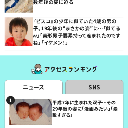
数年後の姿に迫る
『ビスコ』の少年に似ていた4歳の男の
子。19年後の“まさかの姿”に…「似てる
ｗ」「美形男子要素持って産まれたのです
ね」「イケメン！」
ニュース
SNS
平成7年に生まれた双子…その
29年後の姿に「漫画みたい」「素
敵すぎる」