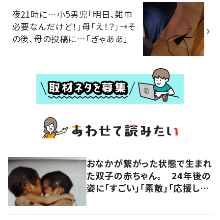
夜21時に…小5男児「明日、雑巾
必要なんだけど！」母「え！？」→そ
の後、母の投稿に…「ぎゃああ」
おなかが繋がった状態で生まれ
た双子の赤ちゃん。 24年後の
姿に「すごい」「素敵」「応援して
います」