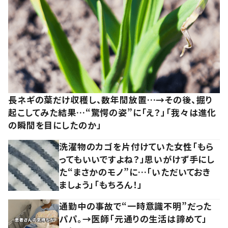
長ネギの葉だけ収穫し、数年間放置…→その後、掘り
起こしてみた結果…“驚愕の姿”に「え？」「我々は進化
の瞬間を目にしたのか」
洗濯物のカゴを片付けていた女性「もら
ってもいいですよね？」思いがけず手にし
た“まさかのモノ”に…「いただいておき
ましょう」「もちろん！」
通勤中の事故で“一時意識不明”だった
パパ。→医師「元通りの生活は諦めて」