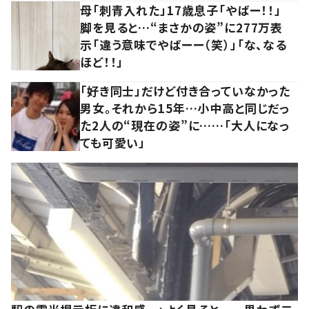
母「刺青入れた」17歳息子「やばー！！」
脚を見ると…“まさかの姿”に277万表
示「違う意味でやばーー（笑）」「な、なる
ほど！！」
「好き同士」だけど付き合っていなかった
男女。それから15年…小中高と同じだっ
た2人の“現在の姿”に……「大人になっ
ても可愛い」