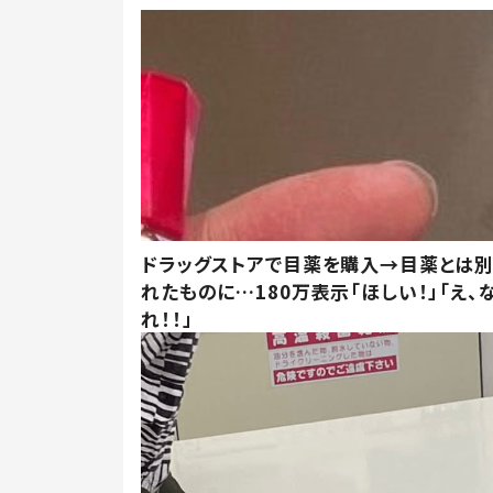
ドラッグストアで目薬を購入→目薬とは
れたものに…180万表示「ほしい！」「え、
れ！！」