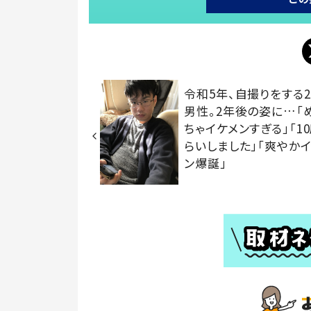
令和5年、自撮りをする2
男性。2年後の姿に…「
ちゃイケメンすぎる」「1
らいしました」「爽やか
ン爆誕」