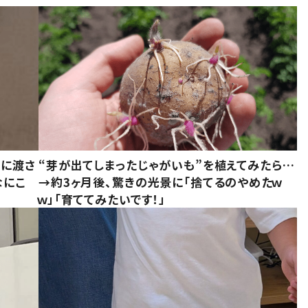
別に渡さ
“芽が出てしまったじゃがいも”を植えてみたら…
なにこ
→約3ヶ月後、驚きの光景に「捨てるのやめたｗ
ｗ」「育ててみたいです！」