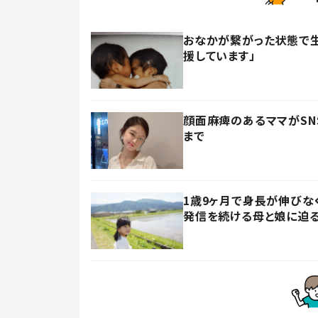
おなかが繋がった状態で生
援しています」
顔面麻痺のあるママがSN
まで
1歳9ヶ月で身長が伸びな
発信を続ける母と娘に迫