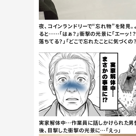
夜、コインランドリーで“忘れ物”を発見。
ると……「はぁ？」衝撃の光景に「エーッ！？
落ちてる？」「どこで忘れたことに気づくの？
実家解体中…作業員に話しかけられた男
後、目撃した衝撃の光景に…「えっ」