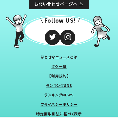
お問い合わせページへ
Follow US!
ほとせなニュースとは
タグ一覧
【利用規約】
ランキングSNS
ランキングNEWS
プライバシーポリシー
特定商取引法に基づく表示