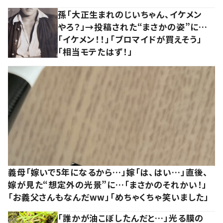
孫「大正生まれのじいちゃん、イケメン
やろ？」→投稿された“まさかの姿”に…
「イケメン！！」「ブロマイドが買えそう」
「相当モテたはず！」
義母「嫁いで5年になるから…」嫁「は、はい…」直後、
嫁が見た“想定外の光景”に…「まさかのそれかい！」
「お義父さんもなんだww」「めちゃくちゃ笑いました」
「誰かが油こぼしたんだと…」光る膜の