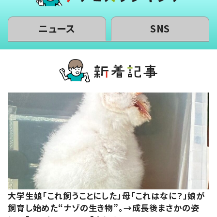
ニュース
SNS
大学生娘「これ飼うことにした」母「これはなに？」娘が
飼育し始めた“ナゾの生き物”。→成長後まさかの姿