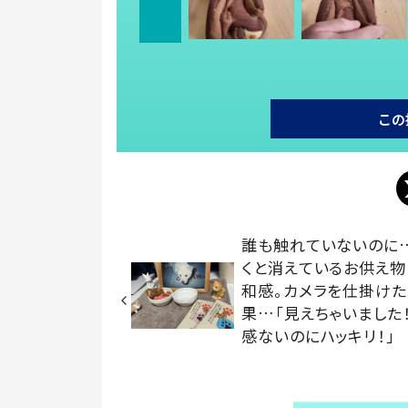
この
誰も触れていないのに
くと消えているお供え物
和感。カメラを仕掛け
果…「見えちゃいました！
感ないのにハッキリ！」