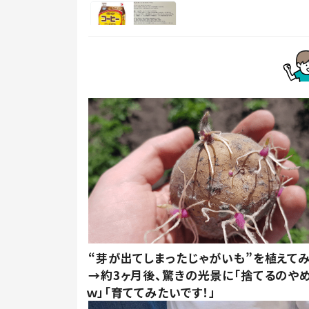
“芽が出てしまったじゃがいも”を植えて
→約3ヶ月後、驚きの光景に「捨てるのや
ｗ」「育ててみたいです！」