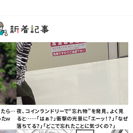
みたら…
夜、コインランドリーで“忘れ物”を発見。よく見
めたｗ
ると……「はぁ？」衝撃の光景に「エーッ！？」「なぜ
落ちてる？」「どこで忘れたことに気づくの？」