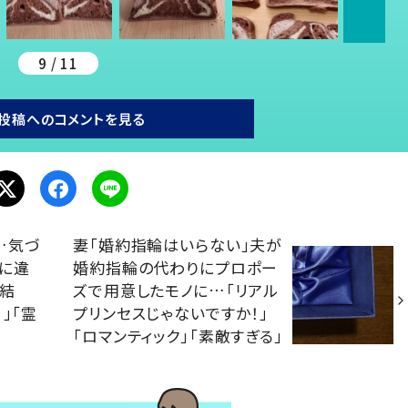
9 / 11
投稿へのコメントを見る
…気づ
妻「婚約指輪はいらない」夫が
に違
婚約指輪の代わりにプロポー
た結
ズで用意したモノに…「リアル
」「霊
プリンセスじゃないですか！」
「ロマンティック」「素敵すぎる」