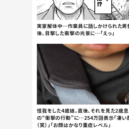
実家解体中…作業員に話しかけられた男
後、目撃した衝撃の光景に…「えっ」
怪我をした4歳娘。直後、それを見た2歳
の“衝撃の行動”に…254万回表示「凄い
（笑）」「お顔はかなり重症レベル」