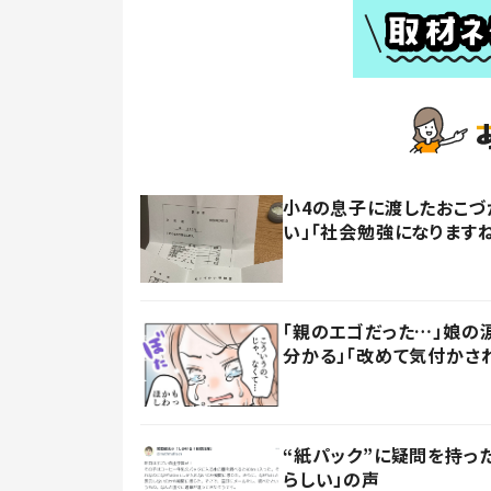
小4の息子に渡したおこづ
い」「社会勉強になります
「親のエゴだった…」娘の
分かる」「改めて気付かさ
“紙パック”に疑問を持
らしい」の声