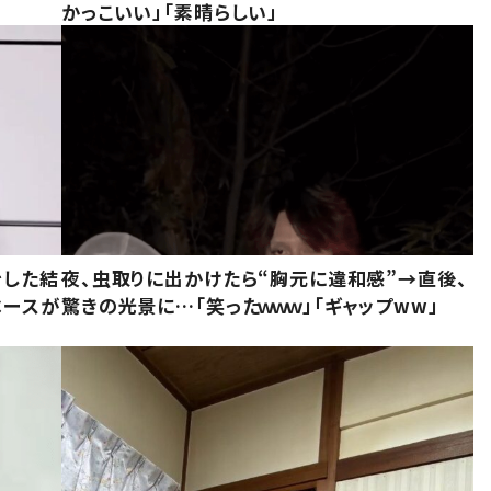
かっこいい」「素晴らしい」
をした結
夜、虫取りに出かけたら“胸元に違和感”→直後、
ベースが
驚きの光景に…「笑ったｗｗｗ」「ギャップww」