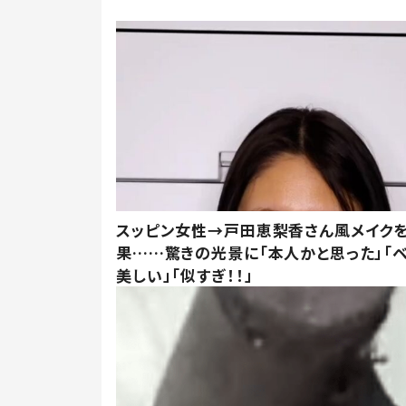
スッピン女性→戸田恵梨香さん風メイク
果……驚きの光景に「本人かと思った」「
美しい」「似すぎ！！」