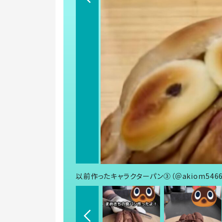
以前作ったキャラクターパン③（＠akiom546