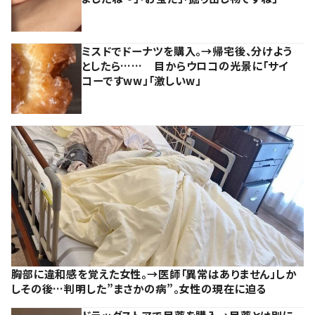
ミスドでドーナツを購入。→帰宅後、分けよう
としたら…… 目からウロコの光景に「サイ
コーですww」「激しいw」
胸部に違和感を覚えた女性。→医師「異常はありません」しか
しその後…判明した”まさかの病”。女性の現在に迫る
ドラッグストアで目薬を購入→目薬とは別に