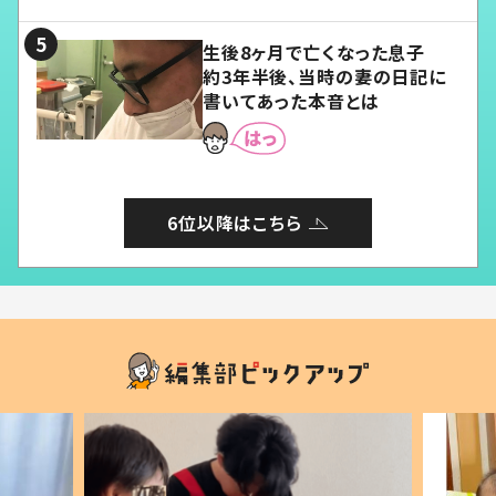
る」
生後8ヶ月で亡くなった息子
約3年半後、当時の妻の日記に
書いてあった本音とは
6位以降はこちら