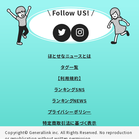
Follow US!
ほとせなニュースとは
タグ一覧
【利用規約】
ランキングSNS
ランキングNEWS
プライバシーポリシー
特定商取引法に基づく表示
Copyright© Generallink inc. All Rights Reserved. No reproduction
or republication without written permission.