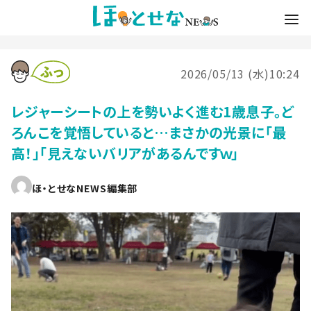
2026/05/13 (水)10:24
レジャーシートの上を勢いよく進む1歳息子。ど
ろんこを覚悟していると…まさかの光景に「最
高！」「見えないバリアがあるんですｗ」
ほ・とせなNEWS編集部