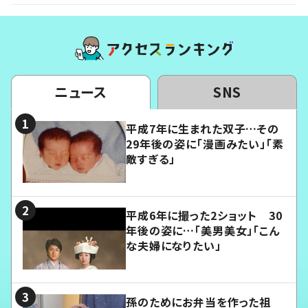
ニュース
SNS
平成7年に生まれた双子…その
29年後の姿に「漫画みたい」「素
敵すぎる」
平成6年に撮った2ショット 30
年後の姿に…「美男美女」「こん
な夫婦になりたい」
孫のためにお弁当を作った祖