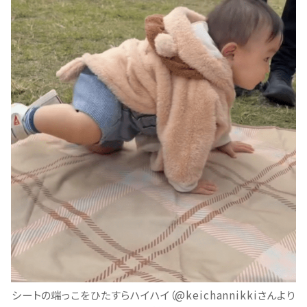
シートの端っこをひたすらハイハイ（@keichannikkiさんより