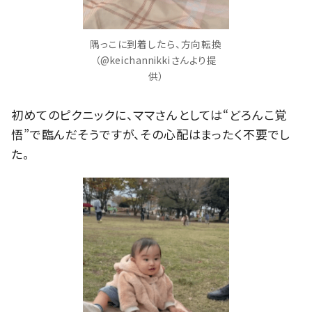
隅っこに到着したら、方向転換
（@keichannikkiさんより提
供）
初めてのピクニックに、ママさんとしては“どろんこ覚
悟”で臨んだそうですが、その心配はまったく不要でし
た。